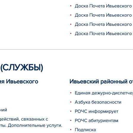
Доска Почета Ивьевского 
Доска Почета Ивьевского 
Доска Почета Ивьевского 
Доска Почета Ивьевского 
(СЛУЖБЫ)
ия Ивьевского
Ивьевский районный о
Единая дежурно-диспетче
Азбука безопасности
ний
РОЧС информирует
ействий, связанных с
РОЧС абитуриентам
оты. Дополнительные услуги.
Подписка