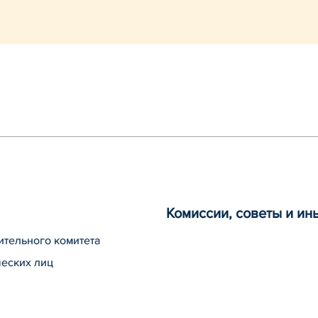
Комиссии, советы и и
ительного комитета
ческих лиц