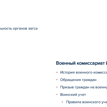
ьность органов загса
Военный комиссариат 
История военного комисс
Обращения граждан
Призыв граждан на военн
Воинский учет
Правила воинского уч