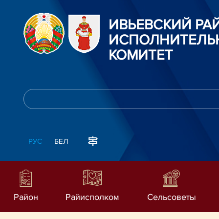
ИВЬЕВСКИЙ Р
ИСПОЛНИТЕЛЬ
КОМИТЕТ
РУС
БЕЛ
Район
Райисполком
Сельсоветы