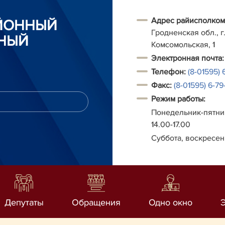
Адрес райисполком
АЙОННЫЙ
Гродненская обл., г.
НЫЙ
Комсомольская, 1
Электронная почта:
Телефон:
(8-01595) 
Факс:
(8-01595) 6-79-
Режим работы:
Понедельник-пятниц
14.00-17.00
Суббота, воскресен
Депутаты
Обращения
Одно окно