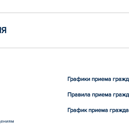
ИЯ
Графики приема гражд
Правила приема граж
График приема гражда
щениям