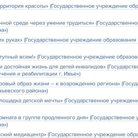
ерритория красоты» (Государственное учреждение о
чной среде через умение трудиться» (Государствен
а»)
их руках» (Государственное учреждение образовани
ступный всем!» (Государственное учреждение образов
и достойная жизнь для детей-инвалидов» (Государст
ения и реабилитации г. Ивье»)
ровый образ жизни – к возрождению региона» (Госу
ьевского района»)
лощадка детской мечты» (Государственное учрежден
омната в группе продленного дня» (Государственно
а»)
ский медиацентр» (Государственное учреждение обра