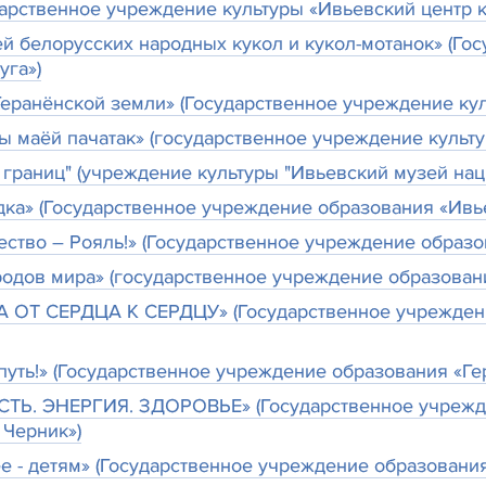
дарственное учреждение культуры «Ивьевский центр к
й белорусских народных кукол и кукол-мотанок» (Го
уга»)
еранёнской земли» (Государственное учреждение куль
мы маёй пачатак» (государственное учреждение культ
 границ" (учреждение культуры "Ивьевский музей нац
ка» (Государственное учреждение образования «Ивье
ество – Рояль!» (Государственное учреждение образо
одов мира» (государственное учреждение образовани
 ОТ СЕРДЦА К СЕРДЦУ» (Государственное учрежден
уть!» (Государственное учреждение образования «Ге
ТЬ. ЭНЕРГИЯ. ЗДОРОВЬЕ» (Государственное учрежд
Черник»)
е - детям» (Государственное учреждение образован