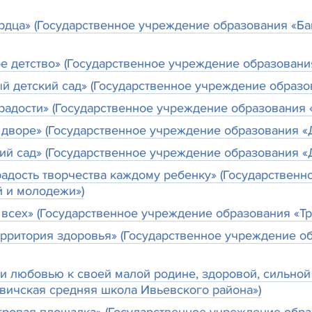
рдца» (Государственное учреждение образования «Б
е детство» (Государственное учреждение образования
й детский сад» (Государственное учреждение образов
радости» (Государственное учреждение образования «
 дворе» (Государственное учреждение образования «Д
ий сад» (Государственное учреждение образования «Д
адость творчества каждому ребенку» (Государствен
й и молодежи»)
 всех» (Государственное учреждение образования «Т
ерритория здоровья» (Государственное учреждение 
 и любовью к своей малой родине, здоровой, сильной
вичская средняя школа Ивьевского района»)