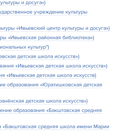
ультуры и досуга»)
сударственное учреждение культуры
туры «Ивьевский центр культуры и досуга»)
уры «Ивьевская районная библиотека»)
иональных культур")
вская детская школа искусств»)
вания «Ивьевская детская школа искусств»)
я «Ивьевская детская школа искусств)
ие образования «Юратишковская детская
ранёнская детская школа искусств»)
ение образования «Бакштовская средняя
ия «Бакштовская средняя школа имени Марии