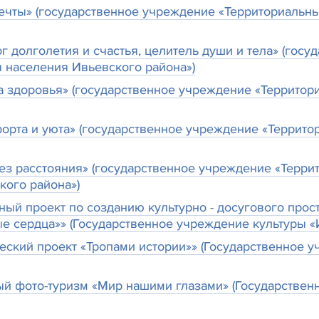
ечты» (государственное учреждение «Территориальн
ог долголетия и счастья, целитель души и тела» (го
 населения Ивьевского района»)
 здоровья» (государственное учреждение «Территор
орта и уюта» (государственное учреждение «Террит
ез расстояния» (государственное учреждение «Терри
кого района»)
ый проект по созданию культурно - досугового прос
 сердца»» (Государственное учреждение культуры «И
еский проект «Тропами истории»» (Государственное 
й фото-туризм «Мир нашими глазами» (Государствен