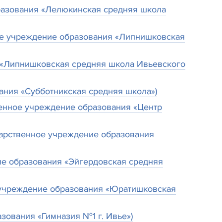
бразования «Лелюкинская средняя школа
ное учреждение образования «Липнишковская
я «Липнишковская средняя школа Ивьевского
ания «Субботникская средняя школа»)
венное учреждение образования «Центр
дарственное учреждение образования
ие образования «Эйгердовская средняя
е учреждение образования «Юратишковская
зования «Гимназия №1 г. Ивье»)