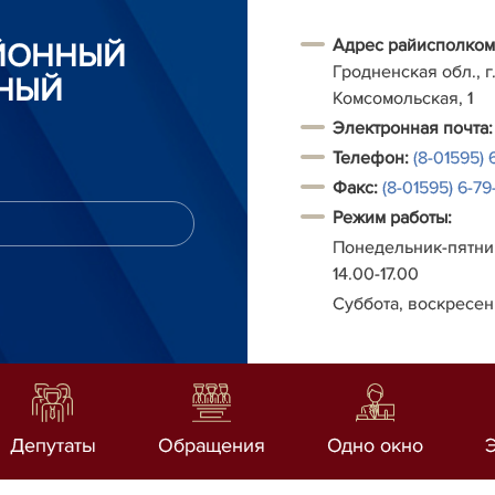
Адрес райисполком
АЙОННЫЙ
Гродненская обл., г.
НЫЙ
Комсомольская, 1
Электронная почта:
Телефон:
(8-01595) 
Факс:
(8-01595) 6-79-
Режим работы:
Понедельник-пятниц
14.00-17.00
Суббота, воскресен
Депутаты
Обращения
Одно окно