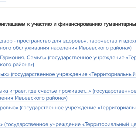
иглашаем к участию и финансированию гуманитарны
двор - пространство для здоровья, творчества и вдо
ного обслуживания населения Ивьевского района»)
Гармония. Семья.» (государственное учреждение «Те
кого района»)
ых» (государственное учреждение «Территориальный
ыка играет, где счастье проживает…» (государственн
ения Ивьевского района»)
оровью» (государственное учреждение «Территориал
» (государственное учреждение «Территориальный ц