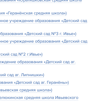
разования «Юратишковская средняя школа
ия «Геранёнская средняя школа»)
нное учреждение образования «Детский сад
бразования «Детский сад №3 г. Ивье»)
енное учреждение образования «Детский сад
ский сад №2 г.Ивье»)
еждение образования «Детский сад аг.
ий сад аг. Липнишки»)
ания «Детский сад аг. Геранёны»)
вьевская средняя школа»)
Лелюкинская средняя школа Ивьевского