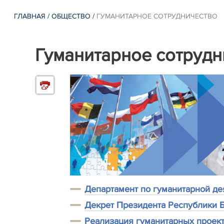
ГЛАВНАЯ
/
ОБЩЕСТВО
/
ГУМАНИТАРНОЕ СОТРУДНИЧЕСТВО
Гуманитарное сотрудн
Департамент по гуманитарной де
Декрет Президента Республики 
Реализация гуманитарных проек