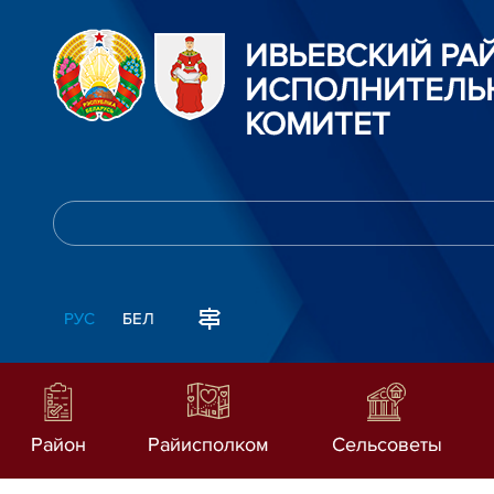
ИВЬЕВСКИЙ Р
ИСПОЛНИТЕЛЬ
КОМИТЕТ
РУС
БЕЛ
Район
Райисполком
Сельсоветы