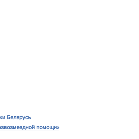
ки Беларусь
безвозмездной помощи»