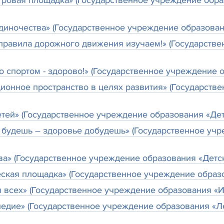
игровая площадка» (Государственное учреждение об
диночества» (Государственное учреждение образован
правила дорожного движения изучаем!» (Государстве
 спортом - здорово!» (Государственное учреждение о
онное пространство в целях развития» (Государств
етей» (Государственное учреждение образования «Дет
 будешь – здоровье добудешь» (Государственное учр
ва» (Государственное учреждение образования «Детск
ская площадка» (Государственное учреждение образов
 всех» (Государственное учреждение образования «И
ледие» (Государственное учреждение образования «