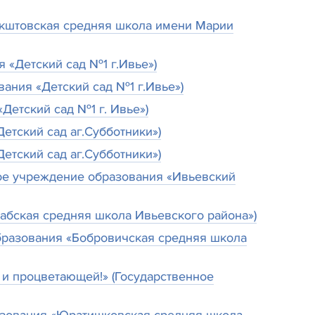
акштовская средняя школа имени Марии
 «Детский сад №1 г.Ивье»)
ания «Детский сад №1 г.Ивье»)
Детский сад №1 г. Ивье»)
етский сад аг.Субботники»)
етский сад аг.Субботники»)
ное учреждение образования «Ивьевский
рабская средняя школа Ивьевского района»)
образования «Бобровичская средняя школа
 и процветающей!» (Государственное