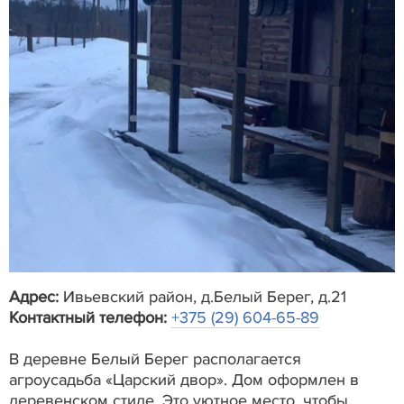
Адрес:
Ивьевский район, д.Белый Берег, д.21
Контактный телефон:
+375 (29) 604-65-89
В деревне Белый Берег располагается
агроусадьба «Царский двор». Дом оформлен в
деревенском стиле. Это уютное место, чтобы