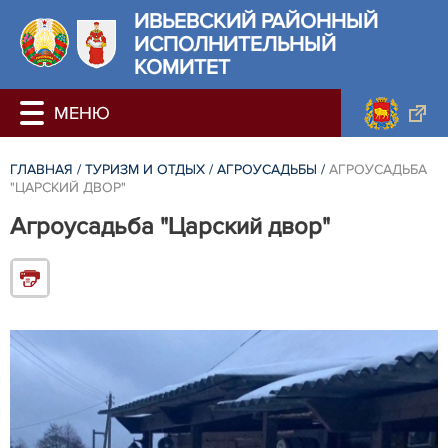
ИВЬЕВСКИЙ РАЙОННЫЙ
ИСПОЛНИТЕЛЬНЫЙ
КОМИТЕТ
ГЛАВНАЯ
/
ТУРИЗМ И ОТДЫХ
/
АГРОУСАДЬБЫ
/
АГРОУСАДЬБА
"ЦАРСКИЙ ДВОР"
Агроусадьба "Царский двор"