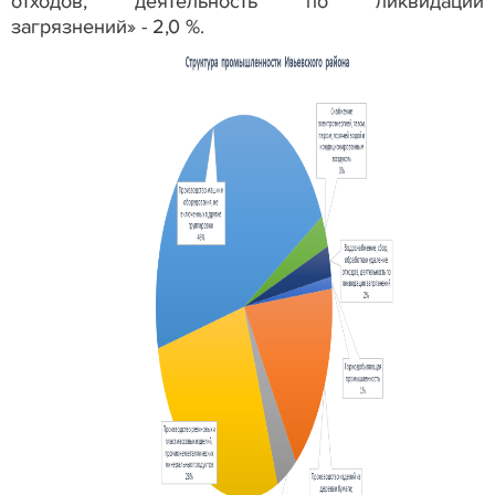
отходов, деятельность по ликвидации
загрязнений» - 2,0 %.