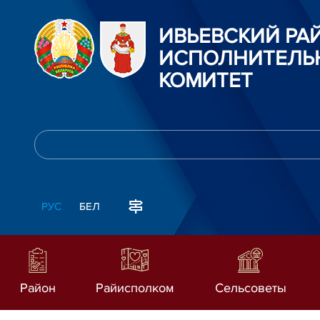
ИВЬЕВСКИЙ Р
ИСПОЛНИТЕЛЬ
КОМИТЕТ
РУС
БЕЛ
Район
Райисполком
Сельсоветы