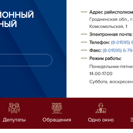
Адрес райисполком
АЙОННЫЙ
Гродненская обл., г.
НЫЙ
Комсомольская, 1
Электронная почта:
Телефон:
(8-01595) 
Факс:
(8-01595) 6-79-
Режим работы:
Понедельник-пятниц
14.00-17.00
Суббота, воскресен
Депутаты
Обращения
Одно окно