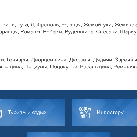
овичи, Гута, Доброполь, Еденцы, Жемойтуки, Жемысла
ранцы, Романы, Рыбаки, Рудевщина, Слесари, Шарку
ики, Гончары, Дворцовщина, Дюраны, Дядичи, Заречны
ковщина, Пецкуны, Подокупье, Расальщина, Ременики
Туризм и отдых
Инвестору