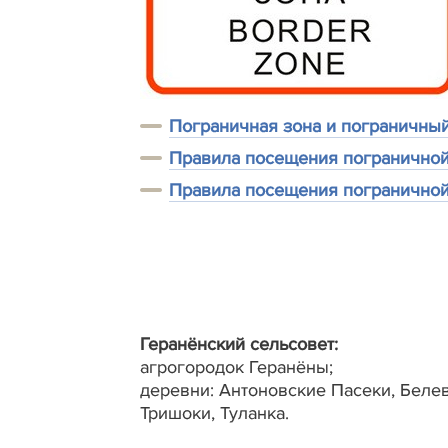
Пограничная зона и пограничны
Правила посещения пограничной
Правила посещения пограничной
Геранёнский сельсовет:
агрогородок Геранёны;
деревни: Антоновские Пасеки, Белев
Тришоки, Туланка.