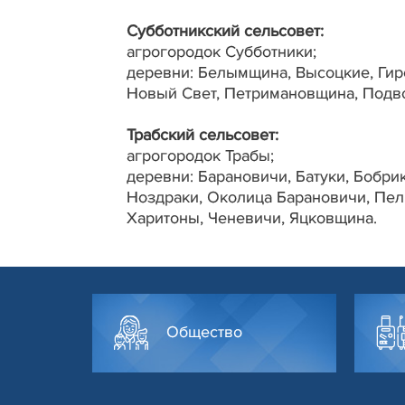
Субботникский сельсовет:
агрогородок Субботники;
деревни: Белымщина, Высоцкие, Гир
Новый Свет, Петримановщина, Подво
Трабский сельсовет:
агрогородок Трабы;
деревни: Барановичи, Батуки, Бобр
Ноздраки, Околица Барановичи, Пел
Харитоны, Ченевичи, Яцковщина.
Общество