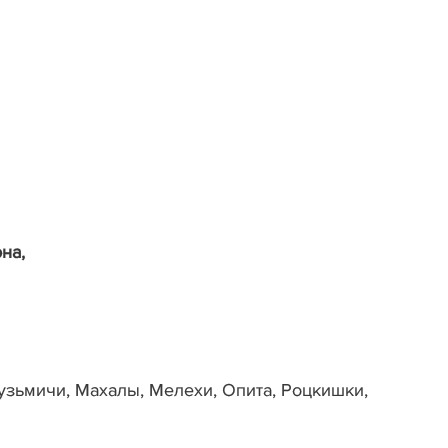
на,
узьмичи, Махалы, Мелехи, Опита, Роцкишки,