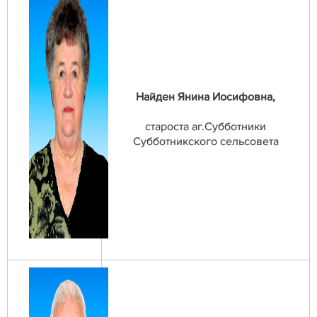
Найден Янина Иосифовна,
староста аг.Субботники
Субботникского сельсовета