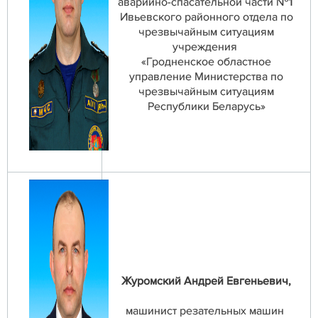
аварийно-спасательной части №1
Ивьевского районного отдела по
чрезвычайным ситуациям
учреждения
«Гродненское областное
управление Министерства по
чрезвычайным ситуациям
Республики Беларусь»
Журомский Андрей Евгеньевич,
машинист резательных машин