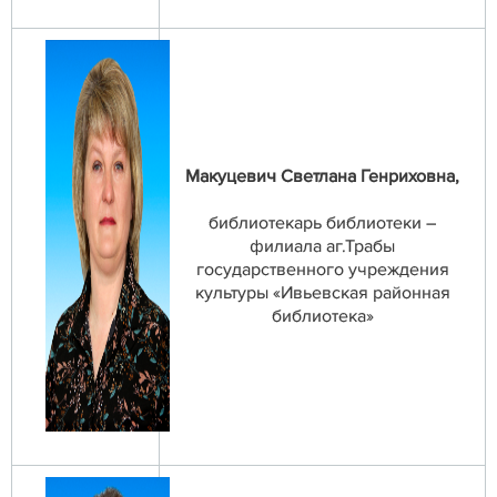
Макуцевич Светлана Генриховна,
библиотекарь библиотеки –
филиала аг.Трабы
государственного учреждения
культуры «Ивьевская районная
библиотека»