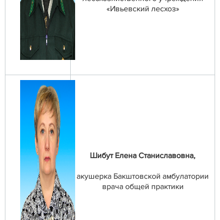
«Ивьевский лесхоз»
Шибут Елена Станиславовна,
акушерка Бакштовской амбулатории
врача общей практики