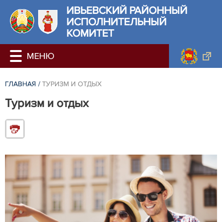
ИВЬЕВСКИЙ РАЙОННЫЙ
ИСПОЛНИТЕЛЬНЫЙ
КОМИТЕТ
ГЛАВНАЯ
/
ТУРИЗМ И ОТДЫХ
Туризм и отдых