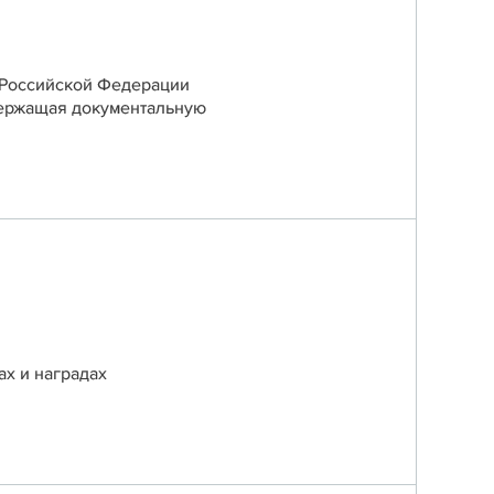
 Российской Федерации
держащая документальную
ах и наградах