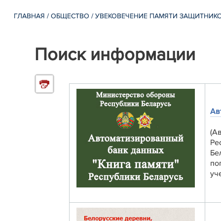
ГЛАВНАЯ
/
ОБЩЕСТВО
/
УВЕКОВЕЧЕНИЕ ПАМЯТИ ЗАЩИТНИКО
Поиск информации
Ав
(А
Ре
Бе
по
уч