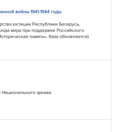
енной войны 1941-1944 годы
рства юстиции Республики Беларусь,
онда мира при поддержке Российского
сторическая память», база обновляется)
и Национального архива