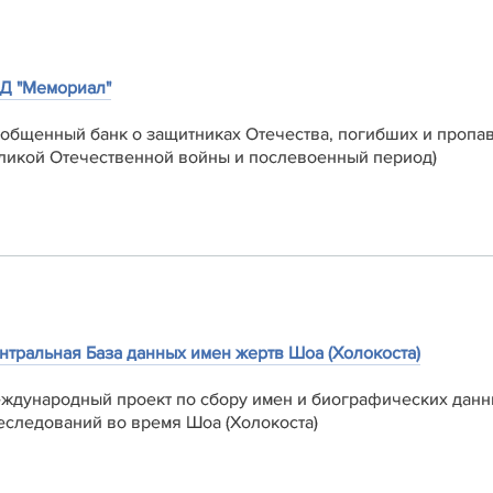
Д "Мемориал"
бобщенный банк о защитниках Отечества, погибших и пропав
ликой Отечественной войны и послевоенный период)
нтральная База данных имен жертв Шоа (Холокоста)
еждународный проект по сбору имен и биографических данн
еследований во время Шоа (Холокоста)