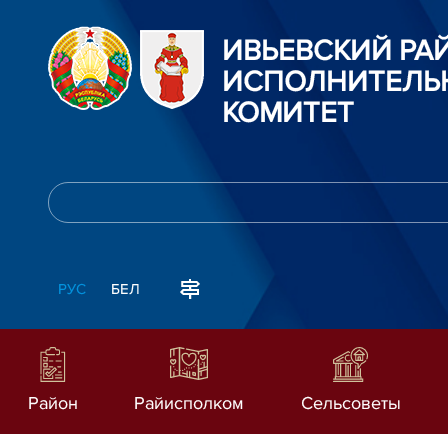
ИВЬЕВСКИЙ Р
ИСПОЛНИТЕЛЬ
КОМИТЕТ
РУС
БЕЛ
Район
Райисполком
Сельсоветы