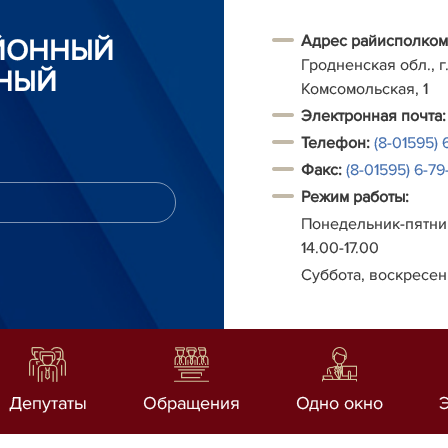
Адрес райисполком
АЙОННЫЙ
Гродненская обл., г.
НЫЙ
Комсомольская, 1
Электронная почта:
Телефон:
(8-01595) 
Факс:
(8-01595) 6-79-
Режим работы:
Понедельник-пятниц
14.00-17.00
Суббота, воскресен
Депутаты
Обращения
Одно окно