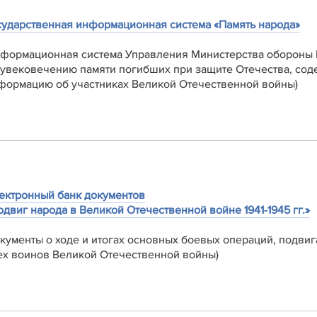
сударственная информационная система «Память народа»
нформационная система Управления Министерства обороны
 увековечению памяти погибших при защите Отечества, со
формацию об участниках Великой Отечественной войны)
ектронный банк документов
одвиг народа в Великой Отечественной войне 1941-1945 гг.»
окументы о ходе и итогах основных боевых операций, подвиг
ех воинов Великой Отечественной войны)