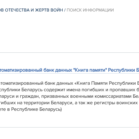
В ОТЕЧЕСТВА И ЖЕРТВ ВОЙН
/
ПОИСК ИНФОРМАЦИИ
томатизированный банк данных "Книга памяти" Республики 
втоматизированный банк данных «Книга Памяти Республики 
спублики Беларусь содержит имена погибших и пропавших б
ларуси и граждан, призванных военными комиссариатами Бел
гибших на территории Беларуси, а так же регистры воинских
ете в Республике Беларусь)