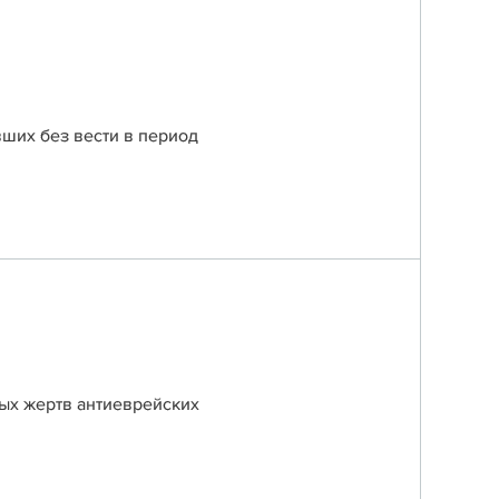
ших без вести в период
ых жертв антиеврейских