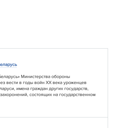
Беларусь
Беларусь» Министерства обороны
ез вести в годы войн XX века уроженцев
аруси, имена граждан других государств,
 захоронений, состоящих на государственном