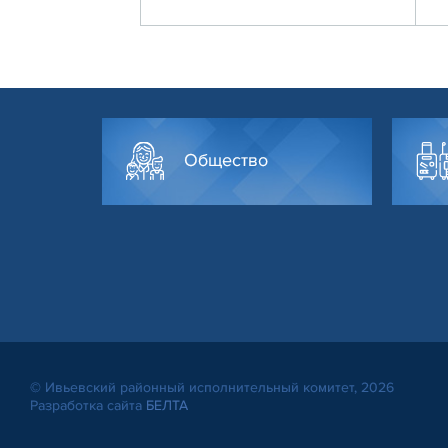
Общество
© Ивьевский районный исполнительный комитет, 2026
Разработка сайта
БЕЛТА