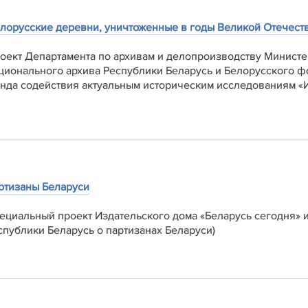
лорусские деревни, уничтоженные в годы Великой Отечеств
роект Департамента по архивам и делопроизводству Министе
ционального архива Республики Беларусь и Белорусского ф
нда содействия актуальным историческим исследованиям «И
ртизаны Беларуси
пециальный проект Издательского дома «‎Беларусь сегодня» 
спублики Беларусь о партизанах Беларуси)