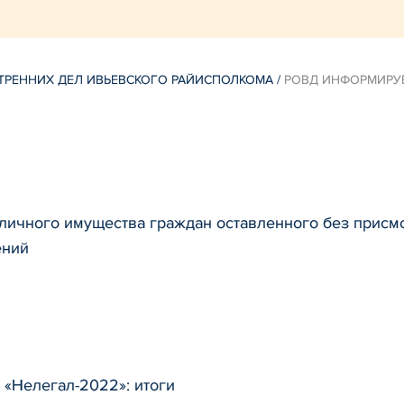
ТРЕННИХ ДЕЛ ИВЬЕВСКОГО РАЙИСПОЛКОМА
/
РОВД ИНФОРМИРУ
ичного имущества граждан оставленного без присмо
ений
 «Нелегал-2022»: итоги