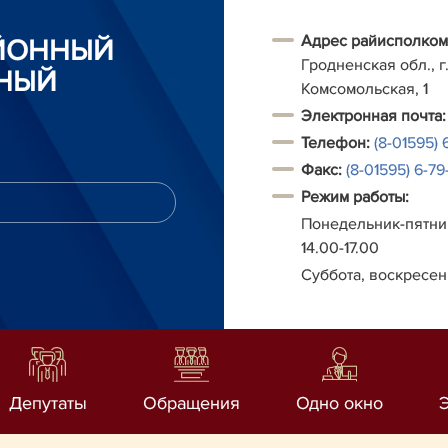
Адрес райисполком
АЙОННЫЙ
Гродненская обл., г.
НЫЙ
Комсомольская, 1
Электронная почта:
Телефон:
(8-01595) 
Факс:
(8-01595) 6-79-
Режим работы:
Понедельник-пятниц
14.00-17.00
Суббота, воскресен
Депутаты
Обращения
Одно окно