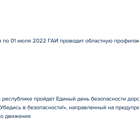
я по 01 июля 2022 ГАИ проводит областную профила
в республике пройдет Единый день безопасности до
 Убедись в безопасности!», направленный на предупр
го движения