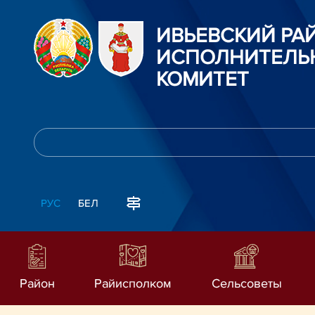
ИВЬЕВСКИЙ Р
ИСПОЛНИТЕЛЬ
КОМИТЕТ
РУС
БЕЛ
Район
Райисполком
Сельсоветы