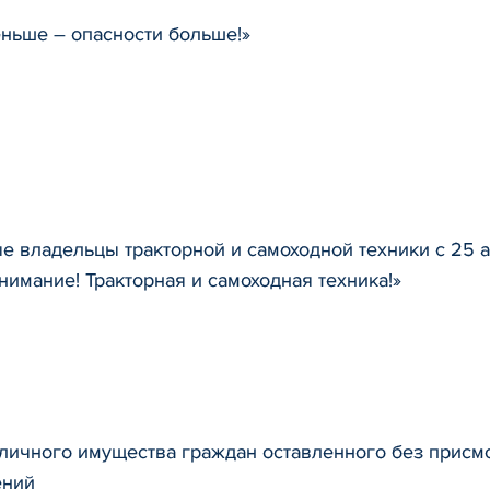
ньше – опасности больше!»
 владельцы тракторной и самоходной техники с 25 а
нимание! Тракторная и самоходная техника!»
ичного имущества граждан оставленного без присмо
ений