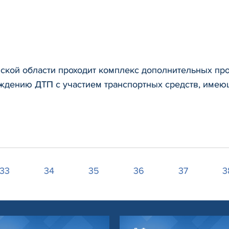
нской области проходит комплекс дополнительных пр
ждению ДТП с участием транспортных средств, имею
33
34
35
36
37
3