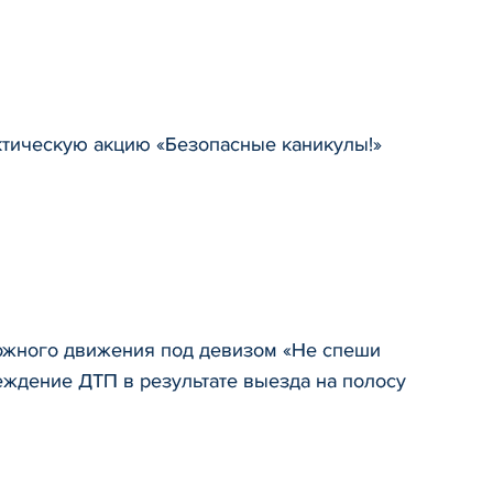
ктическую акцию «Безопасные каникулы!»
рожного движения под девизом «Не спеши
еждение ДТП в результате выезда на полосу