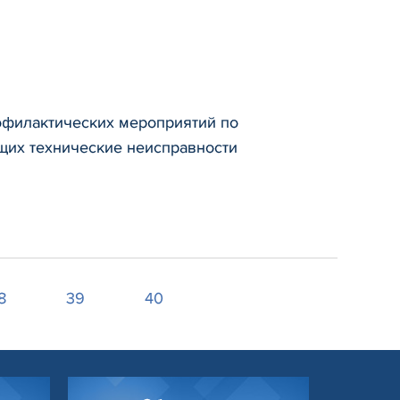
офилактических мероприятий по
щих технические неисправности
8
39
40