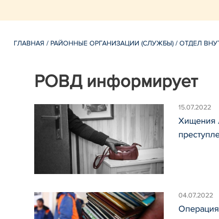
ГЛАВНАЯ
/
РАЙОННЫЕ ОРГАНИЗАЦИИ (СЛУЖБЫ)
/
ОТДЕЛ ВНУ
РОВД информирует
15.07.2022
Хищения л
преступл
04.07.2022
Операция