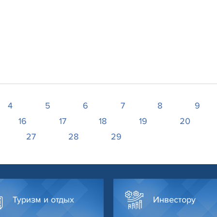
4
5
6
7
8
9
16
17
18
19
20
27
28
29
Туризм и отдых
Инвестору