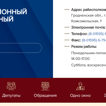
Адрес райисполком
АЙОННЫЙ
Гродненская обл., г.
НЫЙ
Комсомольская, 1
Электронная почта:
Телефон:
(8-01595) 
Факс:
(8-01595) 6-79-
Режим работы:
Понедельник-пятниц
14.00-17.00
Суббота, воскресен
Депутаты
Обращения
Одно окно