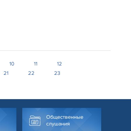
10
11
12
21
22
23
Общественные
слушания