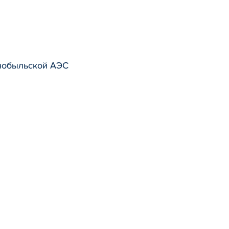
рнобыльской АЭС