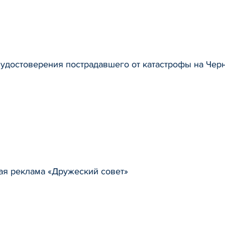
 удостоверения пострадавшего от катастрофы на Че
ая реклама «Дружеский совет»