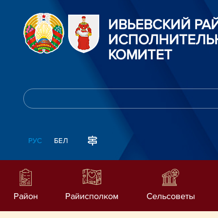
ИВЬЕВСКИЙ Р
ИСПОЛНИТЕЛЬ
КОМИТЕТ
РУС
БЕЛ
Район
Райисполком
Сельсоветы