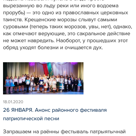
вырезанную во льду реки или иного водоема
прорубь) — это одно из православных церковных
таинств. Крещенские морозы слывут самыми
суровыми (теперь таких морозов, увы, нет), однако,
как отмечают верующие, это сакральное действие
не может навредить. Наоборот, у прошедших этот
обряд уходят болезни и очищается дух.
18.01.2020
26 ЯНВАРЯ. Анонс районного фестиваля
патриотической песни
Запрашаем на раённы фестываль патрыятычнай