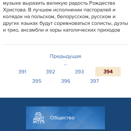
музыке выразить великую радость Рождества
Христова. В лучшем исполнении пасторалей и
колядок на польском, белорусском, русском и
других языках будут соревноваться солисты, дуэты
и трио, ансамбли и хоры католических приходов
Предыдущая
...
391
392
393
394
395
396
397
Общество