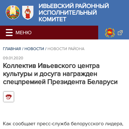
ИВЬЕВСКИЙ РАЙОННЫЙ
ИСПОЛНИТЕЛЬНЫЙ
КОМИТЕТ
ГЛАВНАЯ
/
НОВОСТИ
/
НОВОСТИ РАЙОНА
09.01.2020
Коллектив Ивьевского центра
культуры и досуга награжден
спецпремией Президента Беларуси
Как сообщает пресс-служба белорусского лидера,