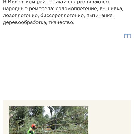
В Ивьевском районе активно развиваются
народные ремесела: соломоплетение, вышивка,
лозоплетение, биссероплетение, вытинанка,
деревообработка, ткачество.
ГП