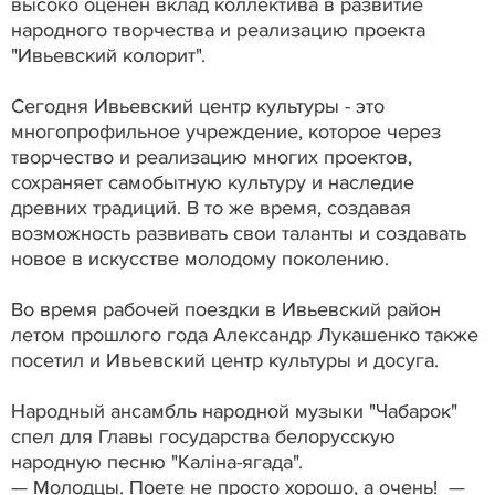
высоко оценен вклад коллектива в развитие
народного творчества и реализацию проекта
"Ивьевский колорит".
Сегодня Ивьевский центр культуры - это
многопрофильное учреждение, которое через
творчество и реализацию многих проектов,
сохраняет самобытную культуру и наследие
древних традиций. В то же время, создавая
возможность развивать свои таланты и создавать
новое в искусстве молодому поколению.
Во время рабочей поездки в Ивьевский район
летом прошлого года Александр Лукашенко также
посетил и Ивьевский центр культуры и досуга.
Народный ансамбль народной музыки "Чабарок"
спел для Главы государства белорусскую
народную песню "Калiна-ягада".
— Молодцы. Поете не просто хорошо, а очень! —