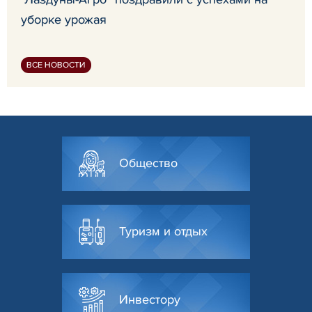
уборке урожая
ВСЕ НОВОСТИ
Общество
Туризм и отдых
Инвестору