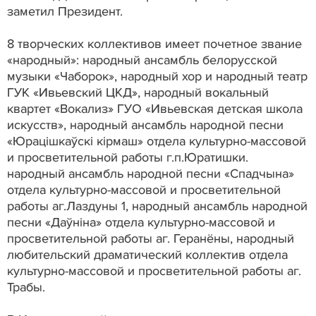
заметил Президент.
8 творческих коллективов имеет почетное звание
«народный»: народный ансамбль белорусской
музыки «Чаборок», народный хор и народный театр
ГУК «Ивьевский ЦКД», народный вокальный
квартет «Вокализ» ГУО «Ивьевская детская школа
искусств», народный ансамбль народной песни
«Юрацішкаўскі кірмаш» отдела культурно-массовой
и просветительной работы г.п.Юратишки.
народный ансамбль народной песни «Спадчына»
отдела культурно-массовой и просветительной
работы аг.Лаздуны 1, народный ансамбль народной
песни «Даўніна» отдела культурно-массовой и
просветительной работы аг. Геранёны, народный
любительский драматический коллектив отдела
культурно-массовой и просветительной работы аг.
Трабы.