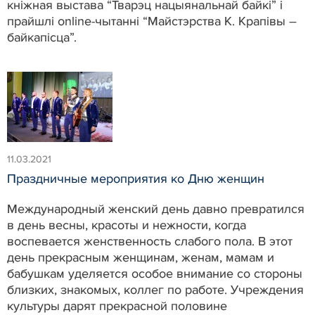
кніжная выстава “Тварэц нацыянальнай байкі” і
прайшлі online-чытанні “Майстэрства К. Крапівы –
байкапісца”.
11.03.2021
Праздничные мероприятия ко Дню женщин
Международный женский день давно превратился
в день весны, красоты и нежности, когда
воспевается женственность слабого пола. В этот
день прекрасным женщинам, женам, мамам и
бабушкам уделяется особое внимание со стороны
близких, знакомых, коллег по работе. Учреждения
культуры дарят прекрасной половине