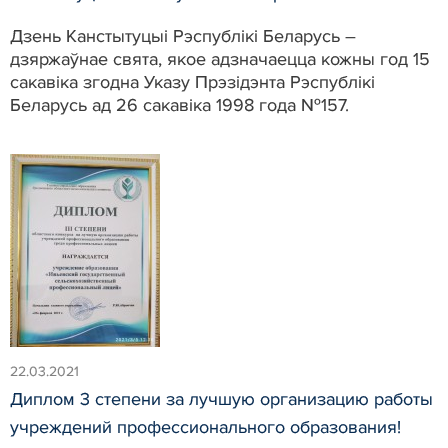
Дзень Канстытуцыі Рэспублікі Беларусь –
дзяржаўнае свята, якое адзначаецца кожны год 15
сакавіка згодна Указу Прэзідэнта Рэспублікі
Беларусь ад 26 сакавіка 1998 года №157.
22.03.2021
Диплом 3 степени за лучшую организацию работы
учреждений профессионального образования!