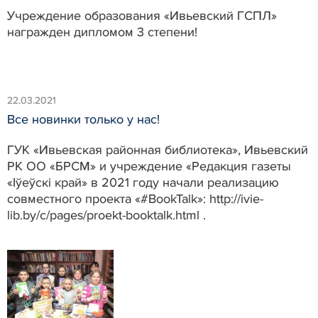
Учреждение образования «Ивьевский ГСПЛ»
награжден дипломом 3 степени!
22.03.2021
Все новинки только у нас!
ГУК «Ивьевская районная библиотека», Ивьевский
РК ОО «БРСМ» и учреждение «Редакция газеты
«Iўеўскі край» в 2021 году начали реализацию
cовместного проекта «#BookTalk»: http://ivie-
lib.by/c/pages/proekt-booktalk.html .