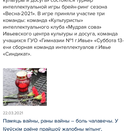
интеллектуальной игры брейн-ринг сезона
«Весна-2021». В игре приняли участие три
команды: команда «Культуристы»
интеллектуального клуба «Мудрая сова»
Ивьевского центра культуры и досуга, команда
учащихся ГУО «Гимназии №1 г.Ивье» «Суббота 13-
е»и сборная команда интеллектуалов г.Ивье
«Синдикат».
22.03.2021
Памяць вайны, раны вайны – боль чалавечы. У
Іўеўскім раёне прайшоў жалобны мітынг,