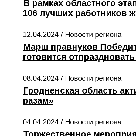
В рамках областного эта
106 лучших работников 
12.04.2024 /
Новости региона
Марш правнуков Победит
готовится отпраздноват
08.04.2024 /
Новости региона
Гродненская область ак
разам»
04.04.2024 /
Новости региона
Торжественное мероприя