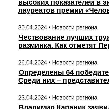
высоких показателей в э
лауреатов премии «Чело
30.04.2024 /
Новости региона
Чествование лучших труж
разминка. Как отметят П
26.04.2024 /
Новости региона
Определены 64 победител
Среди них – представит
23.04.2024 /
Новости региона
Владимир Караник заяви