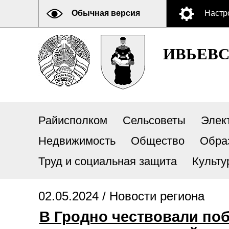
Обычная версия
Настр
ИВЬЕВ
Райисполком
Сельсоветы
Элек
Недвижимость
Общество
Обра
Труд и социальная защита
Культу
02.05.2024 /
Новости региона
В Гродно чествовали по