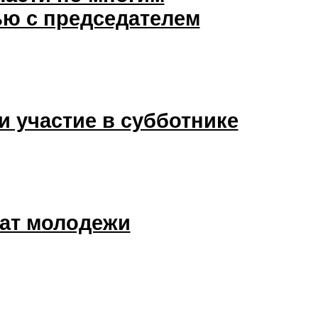
ью с председателем
и участие в субботнике
жат молодежи