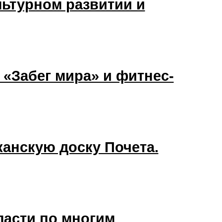
льтурном развитии и
«Забег мира» и фитнес-
анскую доску Почета.
ласти по многим