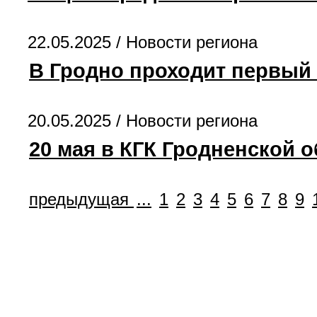
22.05.2025 /
Новости региона
В Гродно проходит первый
20.05.2025 /
Новости региона
20 мая в КГК Гродненской о
предыдущая
...
1
2
3
4
5
6
7
8
9