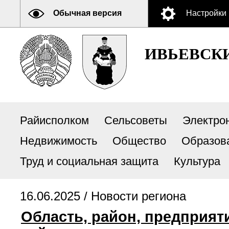
Обычная версия
Настройки
ИВЬЕВСК
Райисполком
Сельсоветы
Электро
Недвижимость
Общество
Образов
Труд и социальная защита
Культура
16.06.2025 /
Новости региона
Область, район, предприят