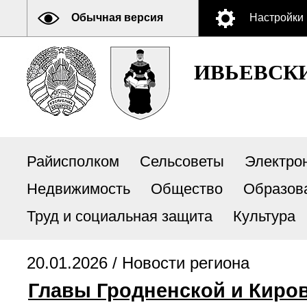
Обычная версия
Настройки
ИВЬЕВСК
Райисполком
Сельсоветы
Электро
Недвижимость
Общество
Образов
Труд и социальная защита
Культура
20.01.2026 /
Новости региона
Главы Гродненской и Киро