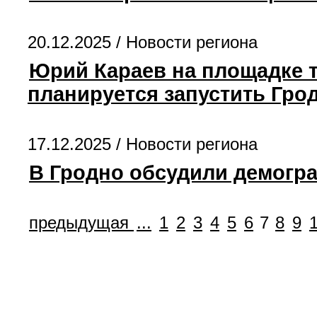
20.12.2025 /
Новости региона
Юрий Караев на площадке т
планируется запустить Гро
17.12.2025 /
Новости региона
В Гродно обсудили демогр
предыдущая
...
1
2
3
4
5
6
7
8
9