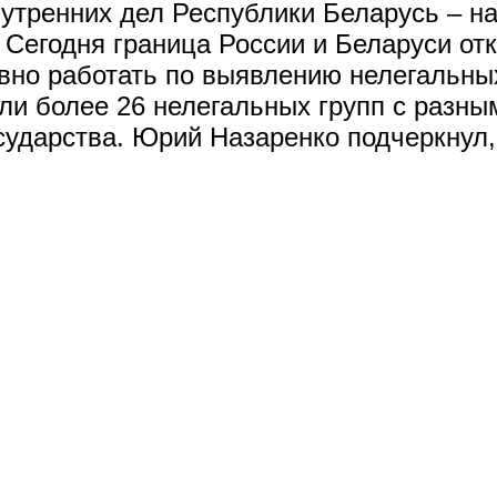
нутренних дел Республики Беларусь – 
Сегодня граница России и Беларуси отк
вно работать по выявлению нелегальны
или более 26 нелегальных групп с разн
сударства. Юрий Назаренко подчеркнул, 
 исполнительный комитет, 2026
ЛТА