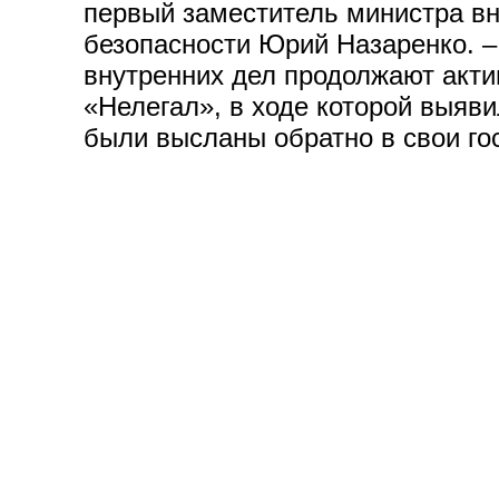
первый заместитель министра в
безопасности Юрий Назаренко. – 
внутренних дел продолжают акти
«Нелегал», в ходе которой выяв
были высланы обратно в свои го
© Ивьевский районный
Разработка сайта
БЕ