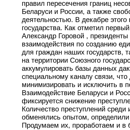
правил пересечения границ несо
Беларуси и России, а также сво
деятельностью. В декабре этого 
государства. Как отметил первы
Александр Горовой , президенты
взаимодействия по созданию еди
для граждан наших государств, т
на территории Союзного государс
аккумулировать базы данных да
специальному каналу связи, что
минимизировать и исключить в п
Взаимодействие Беларуси и Росс
фиксируется снижение преступле
Количество преступлений среди 
обменялись опытом, определили 
Продумаем их, проработаем и в 