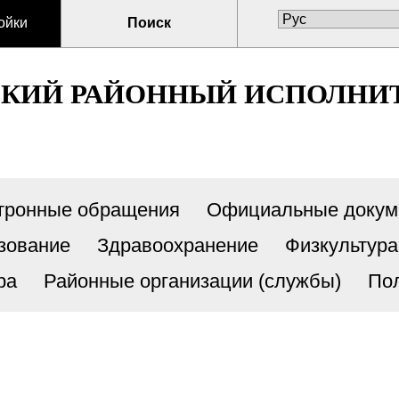
ойки
Поиск
СКИЙ РАЙОННЫЙ ИСПОЛНИ
тронные обращения
Официальные докум
зование
Здравоохранение
Физкультура
ра
Районные организации (службы)
По