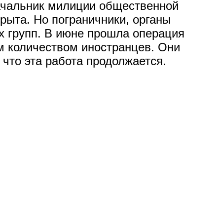
начальник милиции общественной
рыта. Но пограничники, органы
х групп. В июне прошла операция
ым количеством иностранцев. Они
что эта работа продолжается.