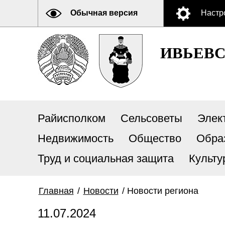
Обычная версия
Настр
ИВЬЕВ
Райисполком
Сельсоветы
Элек
Недвижимость
Общество
Обра
Труд и социальная защита
Культу
Главная
/
Новости
/
Новости региона
11.07.2024