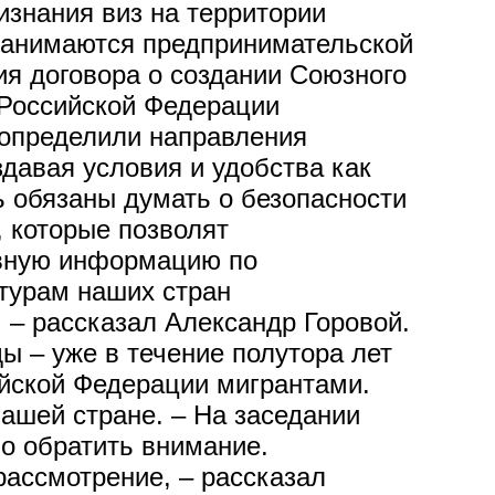
изнания виз на территории
 занимаются предпринимательской
ия договора о создании Союзного
 Российской Федерации
 определили направления
давая условия и удобства как
ь обязаны думать о безопасности
, которые позволят
ивную информацию по
ктурам наших стран
 – рассказал Александр Горовой.
ы – уже в течение полутора лет
йской Федерации мигрантами.
ашей стране. – На заседании
о обратить внимание.
ассмотрение, – рассказал