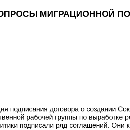
ВОПРОСЫ МИГРАЦИОННОЙ П
дня подписания договора о создании Сою
венной рабочей группы по выработке 
итики подписали ряд соглашений. Они 