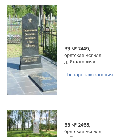
ВЗ № 7449,
братская могила,
д. Ятолтовичи
Паспорт захоронения
ВЗ № 2465,
братская могила,