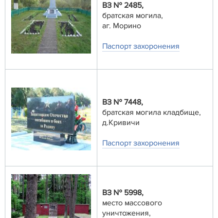
ВЗ № 2485,
братская могила,
аг. Морино
Паспорт захоронения
ВЗ № 7448,
братская могила кладбище,
д.Кривичи
Паспорт захоронения
ВЗ № 5998,
место массового
уничтожения,