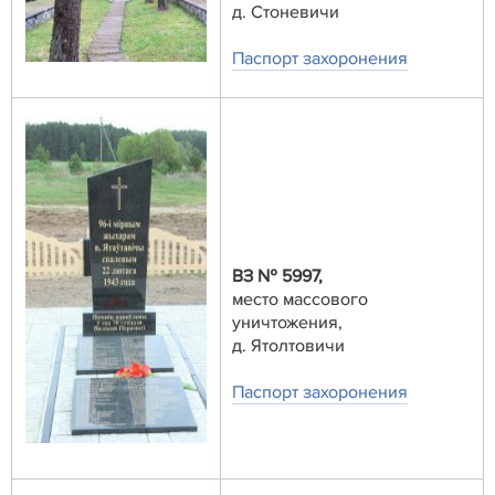
д. Стоневичи
Паспорт захоронения
ВЗ № 5997,
место массового
уничтожения,
д. Ятолтовичи
Паспорт захоронения