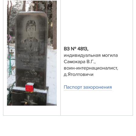
ВЗ № 4813,
индивидуальная могила
Самокара В.Г.,
воин-интернационалист,
д.Ятолтовичи
Паспорт захоронения