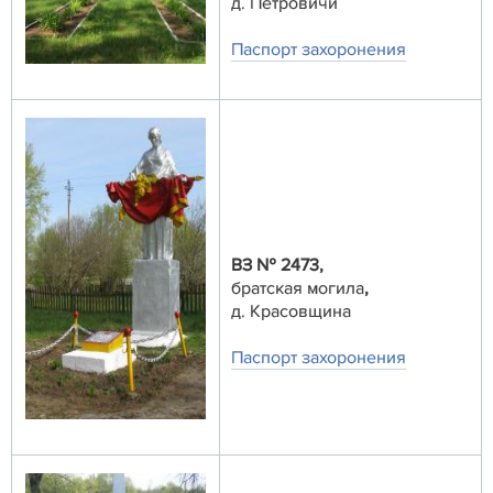
д. Петровичи
Паспорт захоронения
ВЗ № 2473,
братская могила
,
д. Красовщина
Паспорт захоронения