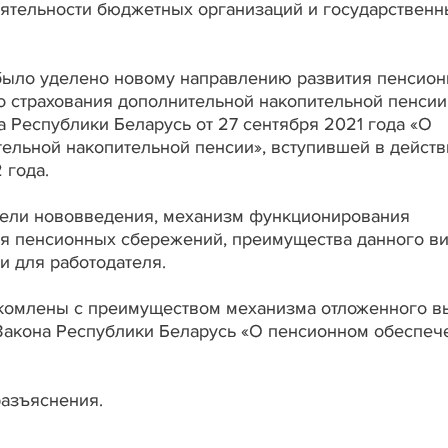
ятельности бюджетных организаций и государственн
было уделено новому направлению развития пенсион
 страхования дополнительной накопительной пенсии
 Республики Беларусь от 27 сентября 2021 года «О
ельной накопительной пенсии», вступившей в действ
 года.
цели нововведения, механизм функционирования
я пенсионных сбережений, преимущества данного в
 и для работодателя.
акомлены с преимуществом механизма отложенного в
1 Закона Республики Беларусь «О пенсионном обеспеч
разъяснения.