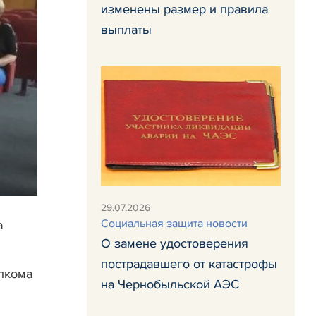
изменены размер и правила
выплаты
29.07.2026
Социальная защита новости
а
О замене удостоверения
пострадавшего от катастрофы
олкома
на Чернобыльской АЭС