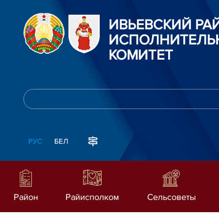
ИВЬЕВСКИЙ Р
ИСПОЛНИТЕЛЬ
КОМИТЕТ
РУС
БЕЛ
Район
Райисполком
Сельсоветы