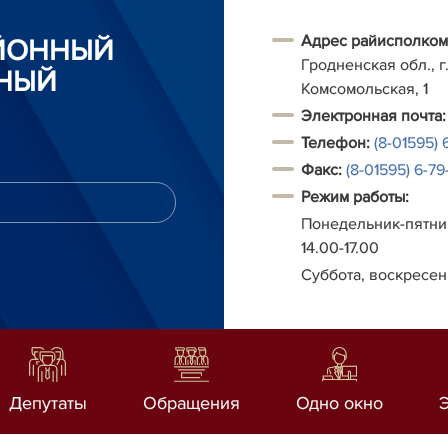
Адрес райисполком
АЙОННЫЙ
Гродненская обл., г.
НЫЙ
Комсомольская, 1
Электронная почта:
Телефон:
(8-01595) 
Факс:
(8-01595) 6-79-
Режим работы:
Понедельник-пятниц
14.00-17.00
Суббота, воскресен
Депутаты
Обращения
Одно окно