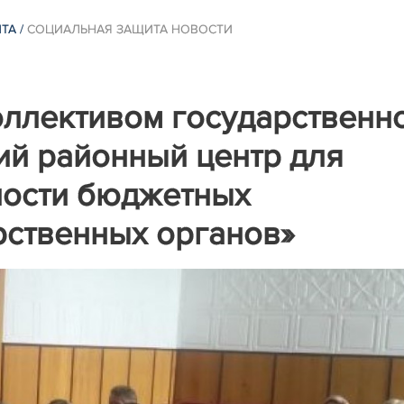
ИТА
/
СОЦИАЛЬНАЯ ЗАЩИТА НОВОСТИ
оллективом государственн
ий районный центр для
ности бюджетных
рственных органов»