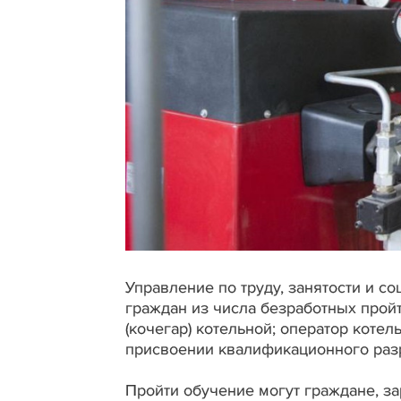
Управление по труду, занятости и 
граждан из числа безработных про
(кочегар) котельной; оператор котел
присвоении квалификационного разр
Пройти обучение могут граждане, з