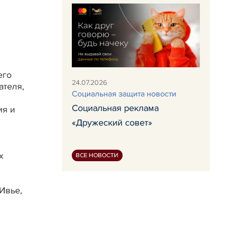
его
24.07.2026
ателя,
Социальная защита новости
Социальная реклама
ия и
«Дружеский совет»
х
ВСЕ НОВОСТИ
Ивье,