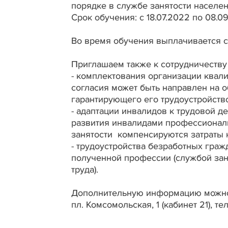
порядке в службе занятости населен
Срок обучения: с 18.07.2022 по 08.0
Во время обучения выплачивается с
Приглашаем также к сотрудничеству 
- комплектования организации квал
согласия может быть направлен на о
гарантирующего его трудоустройство
- адаптации инвалидов к трудовой д
развития инвалидами профессиональ
занятости компенсируются затраты на
- трудоустройства безработных граж
полученной профессии (службой зан
труда).
Дополнительную информацию можно по
пл. Комсомольская, 1 (кабинет 21), те