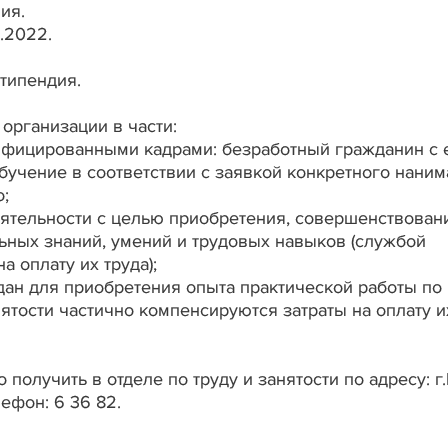
ия.
9.2022.
типендия.
организации в части:
ифицированными кадрами: безработный гражданин с 
бучение в соответствии с заявкой конкретного наним
;
еятельности с целью приобретения, совершенствован
ных знаний, умений и трудовых навыков (службой
 оплату их труда);
дан для приобретения опыта практической работы по
ятости частично компенсируются затраты на оплату и
лучить в отделе по труду и занятости по адресу: г.
лефон: 6 36 82.