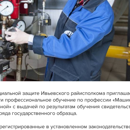
социальной защите Ивьевского райисполкома приглаша
йти профессиональное обучение по профессии «Маши
ьной» с выдачей по результатам обучения свидетельс
яда государственного образца.
арегистрированные в установленном законодательств