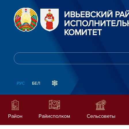
ИВЬЕВСКИЙ Р
ИСПОЛНИТЕЛЬ
КОМИТЕТ
РУС
БЕЛ
Район
Райисполком
Сельсоветы