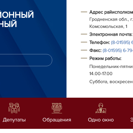
Адрес райисполком
АЙОННЫЙ
Гродненская обл., г.
НЫЙ
Комсомольская, 1
Электронная почта:
Телефон:
(8-01595) 
Факс:
(8-01595) 6-79-
Режим работы:
Понедельник-пятниц
14.00-17.00
Суббота, воскресен
Депутаты
Обращения
Одно окно