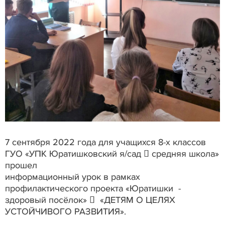
7 сентября 2022 года для учащихся 8-х классов
ГУО «УПК Юратишковский я/сад  средняя школа»
прошел
информационный урок в рамках
профилактического проекта «Юратишки -
здоровый посёлок»  «ДЕТЯМ О ЦЕЛЯХ
УСТОЙЧИВОГО РАЗВИТИЯ».