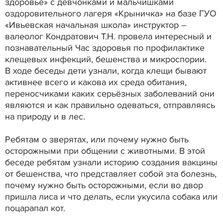
здоровье» с девчонками и мальчишками
оздоровительного лагеря «Крыничка» на базе ГУО
«Ивьевская начальная школа» инструктор –
валеолог Кондратович Т.Н. провела интересный и
познавательный Час здоровья по профилактике
клещевых инфекций, бешенства и микроспории.
В ходе беседы дети узнали, когда клещи бывают
активнее всего и какова их среда обитания,
переносчиками каких серьёзных заболеваний они
являются и как правильно одеваться, отправляясь
на природу и в лес.
Ребятам о зверятах, или почему нужно быть
осторожными при общении с животными. В этой
беседе ребятам узнали историю создания вакцины
от бешенства, что представляет собой эта болезнь,
почему нужно быть осторожными, если во двор
пришла лиса и что делать, если укусила собака или
поцарапал кот.