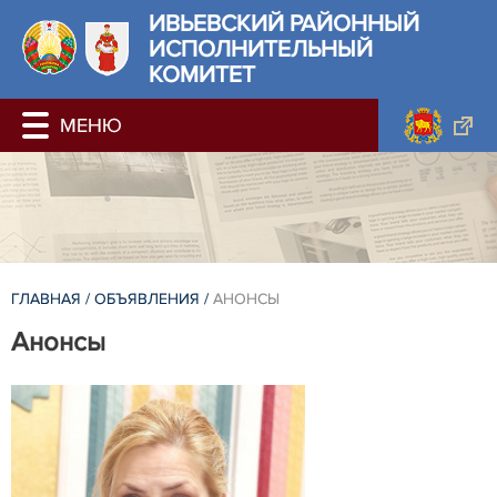
ИВЬЕВСКИЙ РАЙОННЫЙ
ИСПОЛНИТЕЛЬНЫЙ
КОМИТЕТ
ГЛАВНАЯ
/
ОБЪЯВЛЕНИЯ
/
АНОНСЫ
Анонсы