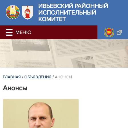
ИВЬЕВСКИЙ РАЙОННЫЙ
ИСПОЛНИТЕЛЬНЫЙ
КОМИТЕТ
ГЛАВНАЯ
/
ОБЪЯВЛЕНИЯ
/
АНОНСЫ
Анонсы