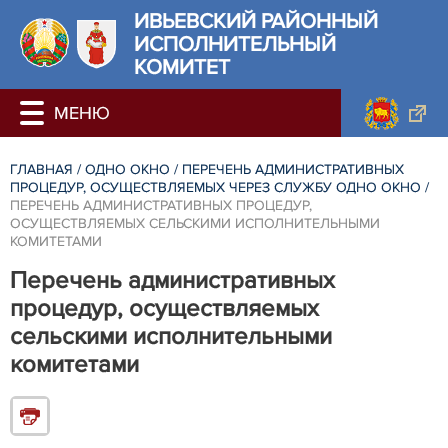
ИВЬЕВСКИЙ РАЙОННЫЙ
ИСПОЛНИТЕЛЬНЫЙ
КОМИТЕТ
ГЛАВНАЯ
/
ОДНО ОКНО
/
ПЕРЕЧЕНЬ АДМИНИСТРАТИВНЫХ
ПРОЦЕДУР, ОСУЩЕСТВЛЯЕМЫХ ЧЕРЕЗ СЛУЖБУ ОДНО ОКНО
/
ПЕРЕЧЕНЬ АДМИНИСТРАТИВНЫХ ПРОЦЕДУР,
ОСУЩЕСТВЛЯЕМЫХ СЕЛЬСКИМИ ИСПОЛНИТЕЛЬНЫМИ
КОМИТЕТАМИ
Перечень административных
процедур, осуществляемых
сельскими исполнительными
комитетами