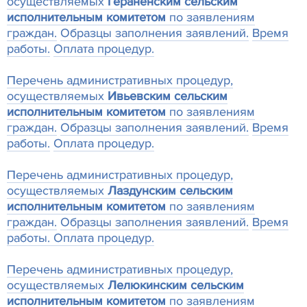
осуществляемых
Гераненским сельским
исполнительным комитетом
по заявлениям
граждан.
Образцы заполнения заявлений.
Время
работы.
Оплата процедур.
Перечень административных процедур,
осуществляемых
Ивьевским сельским
исполнительным комитетом
по заявлениям
граждан.
Образцы заполнения заявлений.
Время
работы.
Оплата процедур.
Перечень административных процедур,
осуществляемых
Лаздунским сельским
исполнительным комитетом
по заявлениям
граждан.
Образцы заполнения заявлений.
Время
работы. Оплата процедур.
Перечень административных процедур,
осуществляемых
Лелюкинским сельским
исполнительным комитетом
по заявлениям