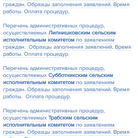
граждан.
Образцы заполнения заявлений.
Время
работы.
Оплата процедур.
Перечень административных процедур,
осуществляемых
Липнишковским сельским
исполнительным комитетом
по заявлениям
граждан.
Образцы заполнения заявлений
.
В
ремя
работы.
Оплата процедур.
Перечень административных процедур,
осуществляемых
Субботникским сельским
исполнительным комитетом
по заявлениям
граждан.
Образцы заполнения заявлений.
Время
работы.
Оплата процедур.
Перечень административных процедур,
осуществляемых
Трабским сельским
исполнительным комитетом
по заявлениям
граждан.
Образцы заполнения заявлений.
Время