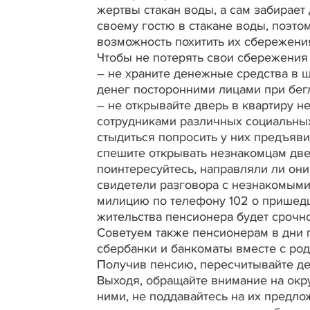
жертвы стакан воды, а сам забирает 
своему гостю в стакане воды, поэт
возможность похитить их сбережени
Чтобы не потерять свои сбережения
– не храните денежные средства в 
денег посторонними лицами при бег
– не открывайте дверь в квартиру 
сотрудниками различных социальны
стыдиться попросить у них предъяв
спешите открывать незнакомцам две
поинтересуйтесь, направляли ли они
свидетели разговора с незнакомым
милицию по телефону 102 о пришедш
жительства пенсионера будет срочн
Советуем также пенсионерам в дни 
сбербанки и банкоматы вместе с ро
Получив пенсию, пересчитывайте д
Выходя, обращайте внимание на окру
ними, не поддавайтесь на их предл