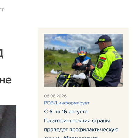
ЕТ
Д
 не
06.08.2026
РОВД информирует
С 6 по 16 августа
Госавтоинспекция страны
проведет профилактическую