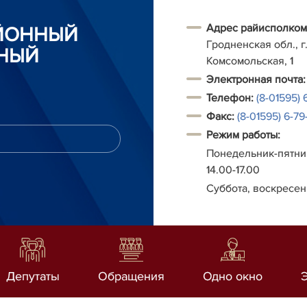
Адрес райисполком
АЙОННЫЙ
Гродненская обл., г.
НЫЙ
Комсомольская, 1
Электронная почта:
Телефон:
(8-01595) 
Факс:
(8-01595) 6-79-
Режим работы:
Понедельник-пятниц
14.00-17.00
Суббота, воскресен
Депутаты
Обращения
Одно окно