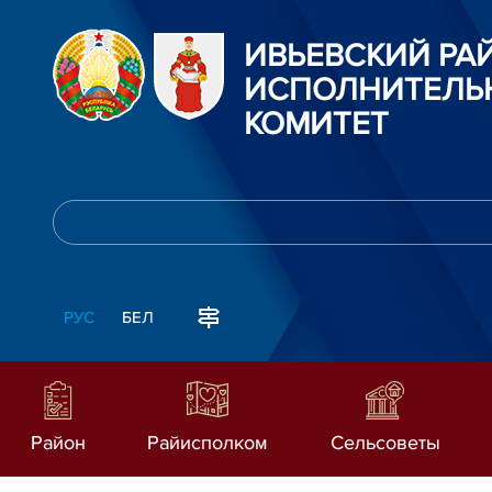
ИВЬЕВСКИЙ Р
ИСПОЛНИТЕЛЬ
КОМИТЕТ
РУС
БЕЛ
Район
Райисполком
Сельсоветы