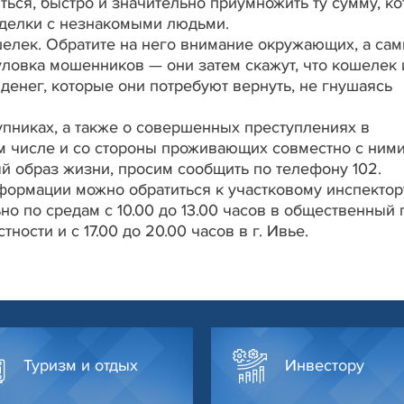
ться, быстро и значительно приумножить ту сумму, к
 сделки с незнакомыми людьми.
шелек. Обратите на него внимание окружающих, а сам
ловка мошенников — они затем скажут, что кошелек и
денег, которые они потребуют вернуть, не гнушаясь
тупниках, а также о совершенных преступлениях в
м числе и со стороны проживающих совместно с ним
й образ жизни, просим сообщить по телефону 102.
ормации можно обратиться к участковому инспектор
 по средам с 10.00 до 13.00 часов в общественный 
ости и с 17.00 до 20.00 часов в г. Ивье.
Туризм и отдых
Инвестору