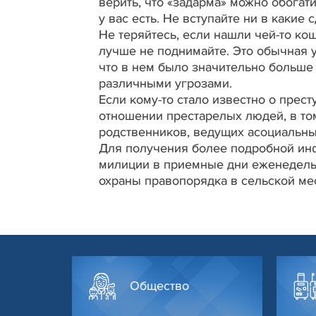
верить, что «задарма» можно обогати
у вас есть. Не вступайте ни в какие
Не теряйтесь, если нашли чей-то ко
лучше не поднимайте. Это обычная у
что в нем было значительно больше 
различными угрозами.
Если кому-то стало известно о прес
отношении престарелых людей, в то
родственников, ведущих асоциальны
Для получения более подробной инф
милиции в приемные дни еженедельно
охраны правопорядка в сельской местн
Общество