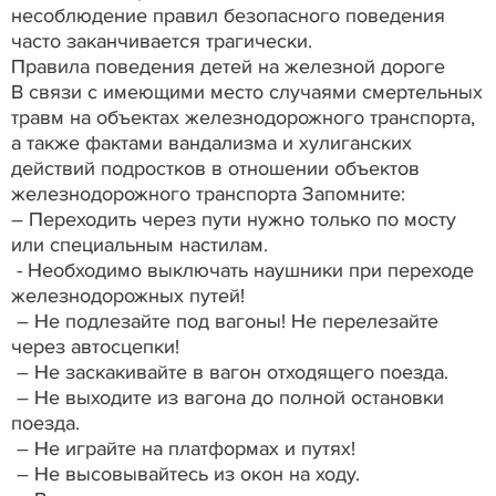
несоблюдение правил безопасного поведения
часто заканчивается трагически.
Правила поведения детей на железной дороге
В связи с имеющими место случаями смертельных
травм на объектах железнодорожного транспорта,
а также фактами вандализма и хулиганских
действий подростков в отношении объектов
железнодорожного транспорта Запомните:
– Переходить через пути нужно только по мосту
или специальным настилам.
- Необходимо выключать наушники при переходе
железнодорожных путей!
– Не подлезайте под вагоны! Не перелезайте
через автосцепки!
– Не заскакивайте в вагон отходящего поезда.
– Не выходите из вагона до полной остановки
поезда.
– Не играйте на платформах и путях!
– Не высовывайтесь из окон на ходу.