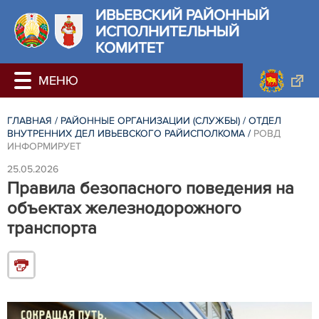
ИВЬЕВСКИЙ РАЙОННЫЙ
ИСПОЛНИТЕЛЬНЫЙ
КОМИТЕТ
ГЛАВНАЯ
/
РАЙОННЫЕ ОРГАНИЗАЦИИ (СЛУЖБЫ)
/
ОТДЕЛ
ВНУТРЕННИХ ДЕЛ ИВЬЕВСКОГО РАЙИСПОЛКОМА
/
РОВД
ИНФОРМИРУЕТ
25.05.2026
Правила безопасного поведения на
объектах железнодорожного
транспорта