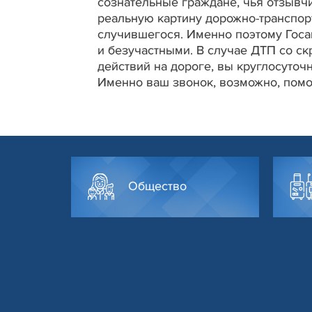
сознательные граждане, чья отзывч
реальную картину дорожно-транспор
случившегося. Именно поэтому Госа
и безучастными. В случае ДТП со с
действий на дороге, вы круглосуто
Именно ваш звонок, возможно, помо
Общество