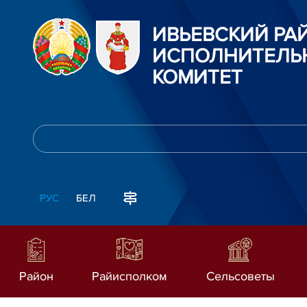
ИВЬЕВСКИЙ Р
ИСПОЛНИТЕЛЬ
КОМИТЕТ
РУС
БЕЛ
Район
Райисполком
Сельсоветы