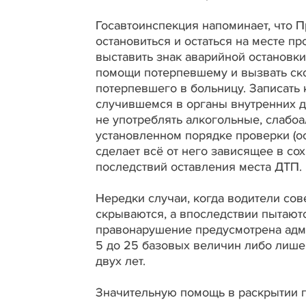
Госавтоинспекция напоминает, что 
остановиться и остаться на месте 
выставить знак аварийной остановк
помощи потерпевшему и вызвать ско
потерпевшего в больницу. Записать
случившемся в органы внутренних д
не употреблять алкогольные, слабоа
установленном порядке проверки (ос
сделает всё от него зависящее в со
последствий оставления места ДТП.
Нередки случаи, когда водители сов
скрываются, а впоследствии пытаютс
правонарушение предусмотрена адми
5 до 25 базовых величин либо лише
двух лет.
Значительную помощь в раскрытии 