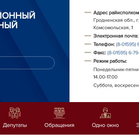
Адрес райисполком
АЙОННЫЙ
Гродненская обл., г.
НЫЙ
Комсомольская, 1
Электронная почта:
Телефон:
(8-01595) 
Факс:
(8-01595) 6-79-
Режим работы:
Понедельник-пятниц
14.00-17.00
Суббота, воскресен
Депутаты
Обращения
Одно окно