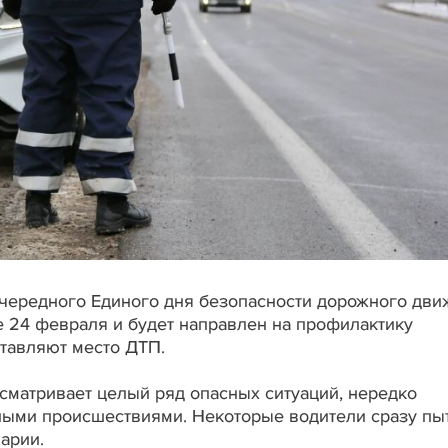
 очередного Единого дня безопасности дорожного дви
е 24 февраля и будет направлен на профилактику
ставляют место ДТП.
матривает целый ряд опасных ситуаций, нередко
ыми происшествиями. Некоторые водители сразу пы
арии.