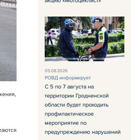
акцию «Мотоциклист»
05.08.2026
РОВД информирует
С 5 по 7 августа на
жения,
территории Гродненской
области будет проходить
профилактическое
мероприятие по
таются
предупреждению нарушений