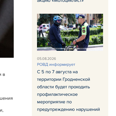
акцию «Мотоциклист»
05.08.2026
РОВД информирует
С 5 по 7 августа на
и в
территории Гродненской
области будет проходить
профилактическое
ешения
мероприятие по
предупреждению нарушений
и,