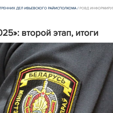
ТРЕННИХ ДЕЛ ИВЬЕВСКОГО РАЙИСПОЛКОМА
/
РОВД ИНФОРМИРУ
5»: второй этап, итоги