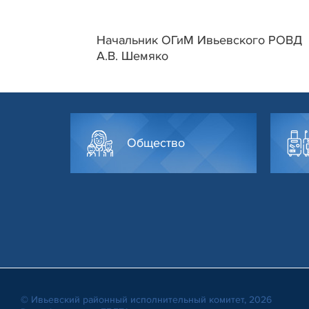
Начальник ОГиМ Ивьевского РОВД
А.В. Шемяко
Общество
© Ивьевский районный исполнительный комитет, 2026