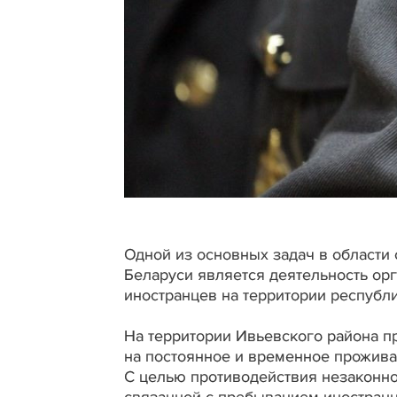
Одной из основных задач в области
Беларуси является деятельность ор
иностранцев на территории республи
На территории Ивьевского района 
на постоянное и временное прожива
С целью противодействия незаконно
связанной с пребыванием иностранн