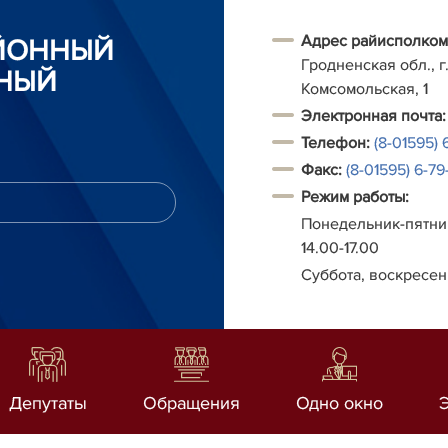
Адрес райисполком
АЙОННЫЙ
Гродненская обл., г.
НЫЙ
Комсомольская, 1
Электронная почта:
Телефон:
(8-01595) 
Факс:
(8-01595) 6-79-
Режим работы:
Понедельник-пятниц
14.00-17.00
Суббота, воскресен
Депутаты
Обращения
Одно окно