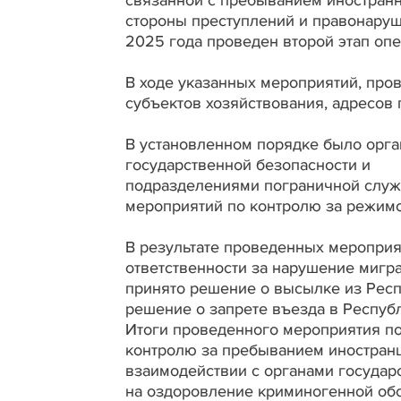
стороны преступлений и правонаруше
2025 года проведен второй этап оп
В ходе указанных мероприятий, про
субъектов хозяйствования, адресов
В установленном порядке было орга
государственной безопасности и
подразделениями пограничной служ
мероприятий по контролю за режимо
В результате проведенных мероприя
ответственности за нарушение мигра
принято решение о высылке из Респ
решение о запрете въезда в Респуб
Итоги проведенного мероприятия по
контролю за пребыванием иностранц
взаимодействии с органами государ
на оздоровление криминогенной обс