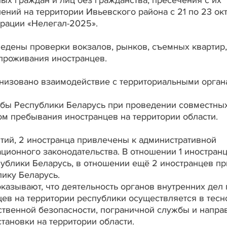
ний на территории Ивьевского района с 21 по 23 ок
ерации «Нелегал-2025».
ведены проверки вокзалов, рынков, съемных квартир,
 проживания иностранцев.
низовано взаимодействие с территориальными орган
бы Республики Беларусь при проведении совместны
м пребывания иностранцев на территории области.
тий, 2 иностранца привлечены к административной
ционного законодательства. В отношении 1 иностран
ублики Беларусь, в отношении ещё 2 иностранцев пр
лику Беларусь.
казывают, что деятельность органов внутренних дел 
ев на территории республики осуществляется в тесн
ственной безопасности, пограничной службы и напра
тановки на территории области.