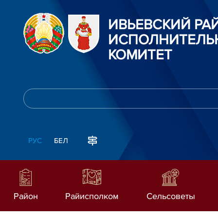
ИВЬЕВСКИЙ Р
ИСПОЛНИТЕЛЬ
КОМИТЕТ
РУС
БЕЛ
Район
Райисполком
Сельсоветы