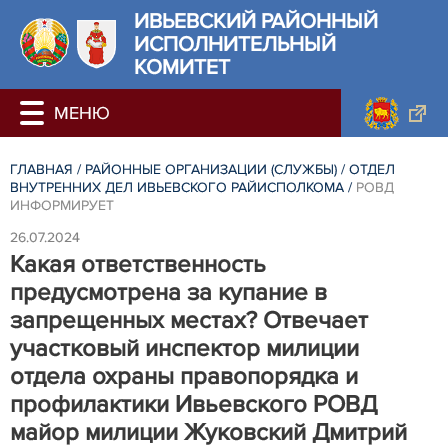
ИВЬЕВСКИЙ РАЙОННЫЙ
ИСПОЛНИТЕЛЬНЫЙ
КОМИТЕТ
ГЛАВНАЯ
/
РАЙОННЫЕ ОРГАНИЗАЦИИ (СЛУЖБЫ)
/
ОТДЕЛ
ВНУТРЕННИХ ДЕЛ ИВЬЕВСКОГО РАЙИСПОЛКОМА
/
РОВД
ИНФОРМИРУЕТ
26.07.2024
Какая ответственность
предусмотрена за купание в
запрещенных местах? Отвечает
участковый инспектор милиции
отдела охраны правопорядка и
профилактики Ивьевского РОВД
майор милиции Жуковский Дмитрий