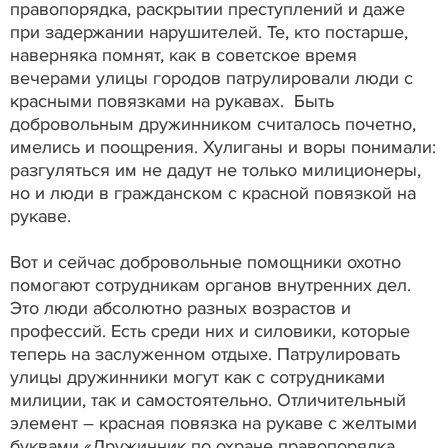
правопорядка, раскрытии преступлений и даже
при задержании нарушителей. Те, кто постарше,
наверняка помнят, как в советское время
вечерами улицы городов патрулировали люди с
красными повязками на рукавах. Быть
добровольным дружинником считалось почетно,
имелись и поощрения. Хулиганы и воры понимали:
разгуляться им не дадут не только милиционеры,
но и люди в гражданском с красной повязкой на
рукаве.
Вот и сейчас добровольные помощники охотно
помогают сотрудникам органов внутренних дел.
Это люди абсолютно разных возрастов и
профессий. Есть среди них и силовики, которые
теперь на заслуженном отдыхе. Патрулировать
улицы дружинники могут как с сотрудниками
милиции, так и самостоятельно. Отличительный
элемент – красная повязка на рукаве с желтыми
буквами «Дружинник по охране правопорядка