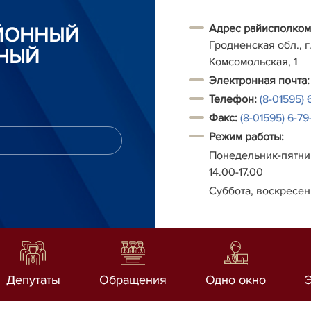
Адрес райисполком
АЙОННЫЙ
Гродненская обл., г.
НЫЙ
Комсомольская, 1
Электронная почта:
Телефон:
(8-01595) 
Факс:
(8-01595) 6-79-
Режим работы:
Понедельник-пятниц
14.00-17.00
Суббота, воскресен
Депутаты
Обращения
Одно окно