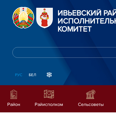
ИВЬЕВСКИЙ Р
ИСПОЛНИТЕЛЬ
КОМИТЕТ
РУС
БЕЛ
Район
Райисполком
Сельсоветы