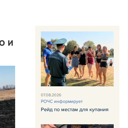
о и
07.08.2026
РОЧС информирует
Рейд по местам для купания