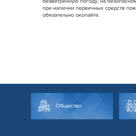
безветренную погоду, на безопасном
при наличии первичных средств пожа
обязательно окопайте.
Общество