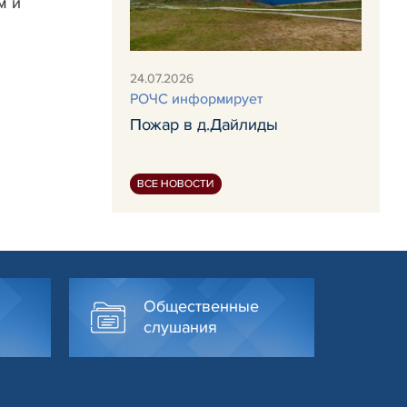
м и
24.07.2026
РОЧС информирует
Пожар в д.Дайлиды
ВСЕ НОВОСТИ
Общественные
слушания