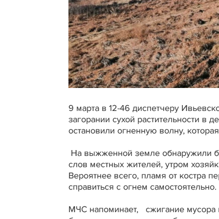
9 марта в 12-46 диспетчеру Ивьевс
загорании сухой растительности в 
остановили огненную волну, которая
На выжженной земле обнаружили бе
слов местных жителей, утром хозяйк
Вероятнее всего, пламя от костра п
справиться с огнем самостоятельно.
МЧС напоминает, сжигание мусора н