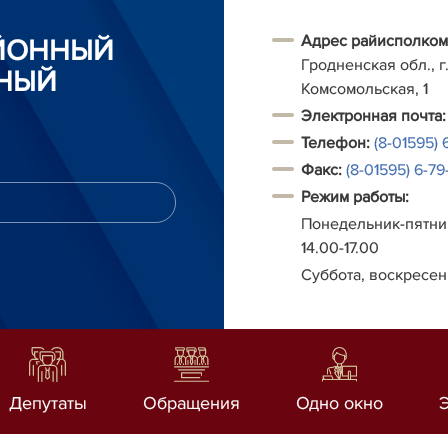
Адрес райисполком
АЙОННЫЙ
Гродненская обл., г.
НЫЙ
Комсомольская, 1
Электронная почта:
Телефон:
(8-01595) 
Факс:
(8-01595) 6-79-
Режим работы:
Понедельник-пятниц
14.00-17.00
Суббота, воскресен
Депутаты
Обращения
Одно окно