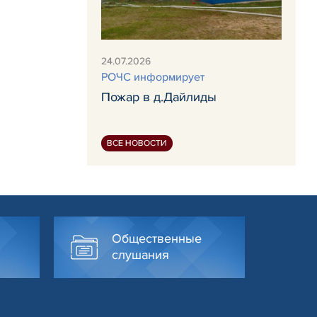
24.07.2026
РОЧС информирует
Пожар в д.Дайлиды
ВСЕ НОВОСТИ
Общественные
слушания