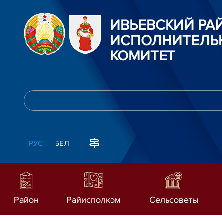
ИВЬЕВСКИЙ Р
ИСПОЛНИТЕЛЬ
КОМИТЕТ
РУС
БЕЛ
Район
Райисполком
Сельсоветы