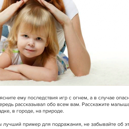
сните ему последствия игр с огнем, а в случае опасн
чередь рассказывал обо всем вам. Расскажите малыш
адке, в городе, на природе.
ы лучший пример для подражания, не забывайте об эт