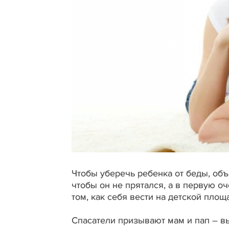
Чтобы уберечь ребенка от беды, объя
чтобы он не прятался, а в первую о
том, как себя вести на детской площ
Спасатели призывают мам и пап – в