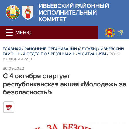
ИВЬЕВСКИЙ РАЙОННЫЙ
ИСПОЛНИТЕЛЬНЫЙ
КОМИТЕТ
ГЛАВНАЯ
/
РАЙОННЫЕ ОРГАНИЗАЦИИ (СЛУЖБЫ)
/
ИВЬЕВСКИЙ
РАЙОННЫЙ ОТДЕЛ ПО ЧРЕЗВЫЧАЙНЫМ СИТУАЦИЯМ
/
РОЧС
ИНФОРМИРУЕТ
30.09.2022
С 4 октября стартует
республиканская акция «Молодежь за
безопасность!»