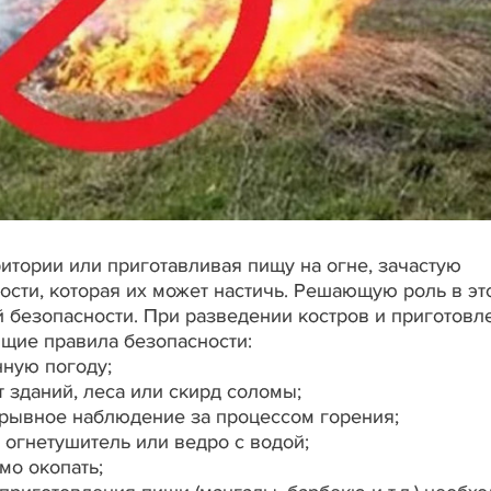
итории или приготавливая пищу на огне, зачастую
ости, которая их может настичь. Решающую роль в эт
 безопасности. При разведении костров и приготовл
щие правила безопасности:
нную погоду;
 зданий, леса или скирд соломы;
рывное наблюдение за процессом горения;
 огнетушитель или ведро с водой;
мо окопать;