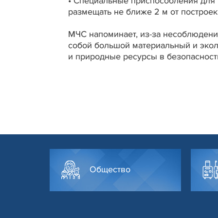
•
Специальные приспособления для п
размещать не ближе 2 м от построек
МЧС напоминает, из-за несоблюдени
собой большой материальный и экол
и природные ресурсы в безопаснос
Общество