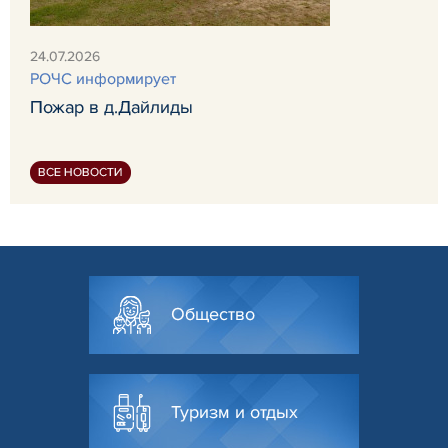
24.07.2026
РОЧС информирует
Пожар в д.Дайлиды
ВСЕ НОВОСТИ
Общество
Туризм и отдых