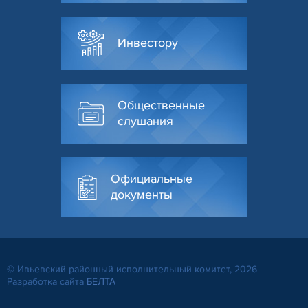
Инвестору
Общественные
слушания
Официальные
документы
© Ивьевский районный исполнительный комитет, 2026
Разработка сайта
БЕЛТА