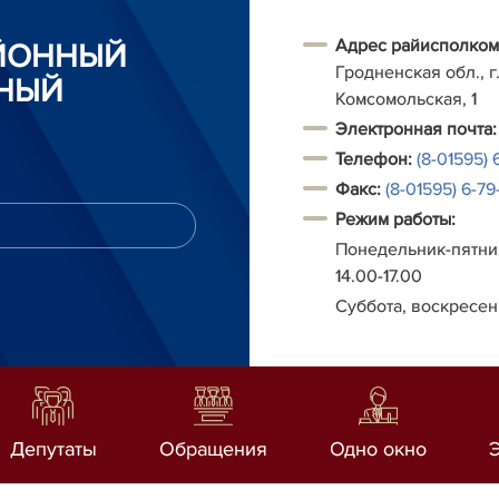
Адрес райисполком
АЙОННЫЙ
Гродненская обл., г.
НЫЙ
Комсомольская, 1
Электронная почта:
Телефон:
(8-01595) 
Факс:
(8-01595) 6-79-
Режим работы:
Понедельник-пятниц
14.00-17.00
Суббота, воскресен
Депутаты
Обращения
Одно окно