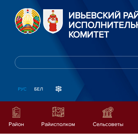
ИВЬЕВСКИЙ Р
ИСПОЛНИТЕЛЬ
КОМИТЕТ
РУС
БЕЛ
Район
Райисполком
Сельсоветы