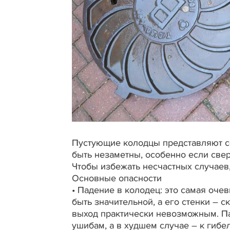
Пустующие колодцы представляют с
быть незаметны, особенно если све
Чтобы избежать несчастных случаев
Основные опасности
•
Падение в колодец: это самая очев
быть значительной, а его стенки – 
выход практически невозможным. Па
ушибам, а в худшем случае – к гибел