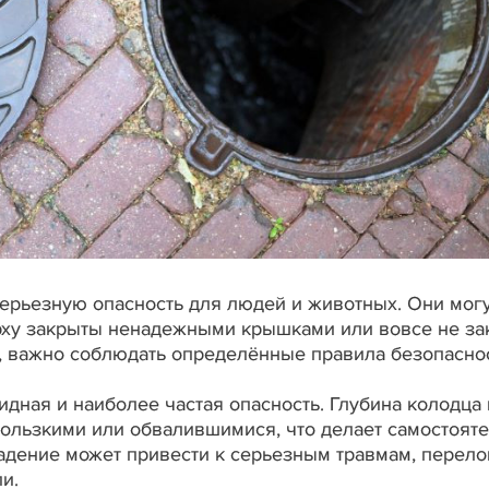
ерьезную опасность для людей и животных. Они мог
рху закрыты ненадежными крышками или вовсе не за
, важно соблюдать определённые правила безопаснос
идная и наиболее частая опасность. Глубина колодца
скользкими или обвалившимися, что делает самостоят
дение может привести к серьезным травмам, перело
и.