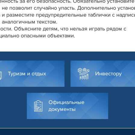
енность за его безопасность. Обязательно установите
 не позволит случайно упасть. Дополнительно устано
 и разместите предупредительные таблички с надпи
 аналогичным текстом.
сти. Объясните детям, что нельзя играть рядом с
циально опасными объектами.
Туризм и отдых
Инвестору
Официальные
документы