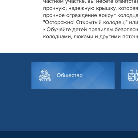
частном участке, вы несете ответств
прочную, надежную крышку, которая
прочное ограждение вокруг колодца
"Осторожно! Открытый колодец!" или
•
Обучайте детей правилам безопасно
колодцами, люками и другими потен
Общество