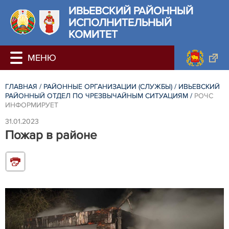
ИВЬЕВСКИЙ РАЙОННЫЙ
ИСПОЛНИТЕЛЬНЫЙ
КОМИТЕТ
ГЛАВНАЯ
/
РАЙОННЫЕ ОРГАНИЗАЦИИ (СЛУЖБЫ)
/
ИВЬЕВСКИЙ
РАЙОННЫЙ ОТДЕЛ ПО ЧРЕЗВЫЧАЙНЫМ СИТУАЦИЯМ
/
РОЧС
ИНФОРМИРУЕТ
31.01.2023
Пожар в районе