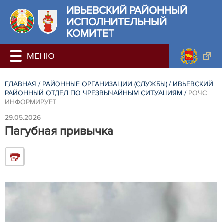
ИВЬЕВСКИЙ РАЙОННЫЙ
ИСПОЛНИТЕЛЬНЫЙ
КОМИТЕТ
ГЛАВНАЯ
/
РАЙОННЫЕ ОРГАНИЗАЦИИ (СЛУЖБЫ)
/
ИВЬЕВСКИЙ
РАЙОННЫЙ ОТДЕЛ ПО ЧРЕЗВЫЧАЙНЫМ СИТУАЦИЯМ
/
РОЧС
ИНФОРМИРУЕТ
29.05.2026
Пагубная привычка