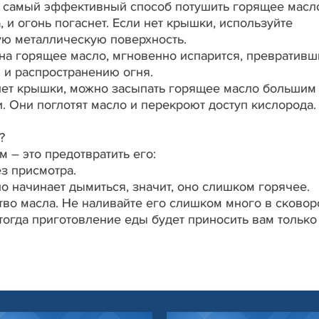
о самый эффективный способ потушить горящее масл
 и огонь погаснет. Если нет крышки, используйте
ую металлическую поверхность.
 на горящее масло, мгновенно испарится, превративш
 и распространению огня.
 нет крышки, можно засыпать горящее масло большим
. Они поглотят масло и перекроют доступ кислорода.
?
 – это предотвратить его:
ез присмотра.
о начинает дымиться, значит, оно слишком горячее.
во масла. Не наливайте его слишком много в сковор
тогда приготовление еды будет приносить вам только