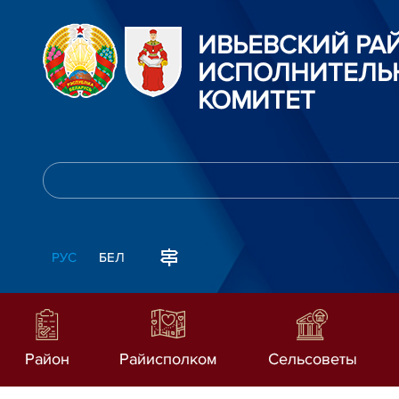
ИВЬЕВСКИЙ Р
ИСПОЛНИТЕЛЬ
КОМИТЕТ
РУС
БЕЛ
Район
Райисполком
Сельсоветы