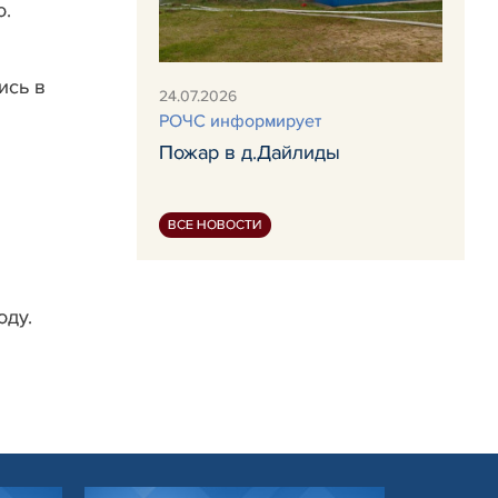
о.
ись в
24.07.2026
РОЧС информирует
Пожар в д.Дайлиды
ВСЕ НОВОСТИ
оду.