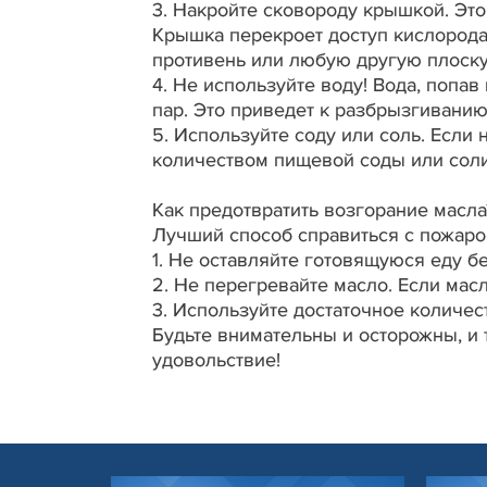
3.
Накройте сковороду крышкой. Эт
Крышка перекроет доступ кислорода,
противень или любую другую плоск
4.
Не используйте воду! Вода, попав
пар. Это приведет к разбрызгиванию
5.
Используйте соду или соль. Если
количеством пищевой соды или соли
Как предотвратить возгорание масла
Лучший способ справиться с пожаром
1.
Не оставляйте готовящуюся еду б
2.
Не перегревайте масло. Если масл
3.
Используйте достаточное количест
Будьте внимательны и осторожны, и 
удовольствие!