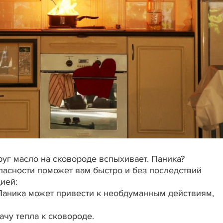
друг масло на сковороде вспыхивает. Паника?
пасности поможет вам быстро и без последствий
ией:
 Паника может привести к необдуманным действиям,
чу тепла к сковороде.