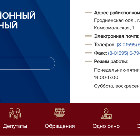
Адрес райисполком
АЙОННЫЙ
Гродненская обл., г.
НЫЙ
Комсомольская, 1
Электронная почта:
Телефон:
(8-01595) 
Факс:
(8-01595) 6-79-
Режим работы:
Понедельник-пятниц
14.00-17.00
Суббота, воскресен
Депутаты
Обращения
Одно окно