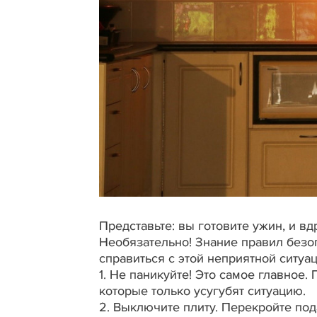
Представьте: вы готовите ужин, и в
Необязательно! Знание правил безо
справиться с этой неприятной ситуац
1.
Не паникуйте! Это самое главное.
которые только усугубят ситуацию.
2.
Выключите плиту. Перекройте пода