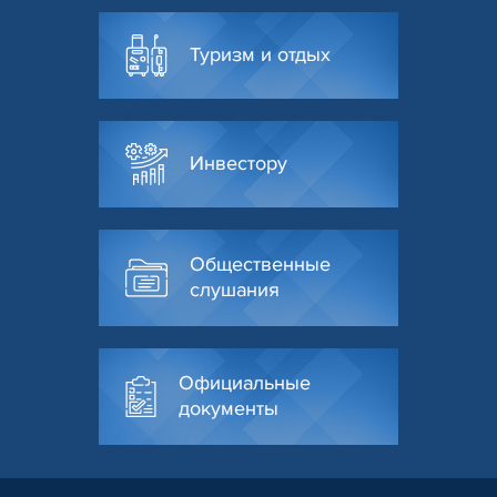
Туризм и отдых
Инвестору
Общественные
слушания
Официальные
документы