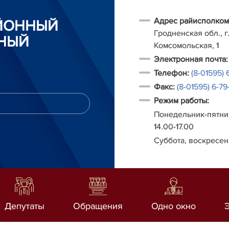
Адрес райисполком
АЙОННЫЙ
Гродненская обл., г.
НЫЙ
Комсомольская, 1
Электронная почта:
Телефон:
(8-01595) 
Факс:
(8-01595) 6-79-
Режим работы:
Понедельник-пятниц
14.00-17.00
Суббота, воскресен
Депутаты
Обращения
Одно окно