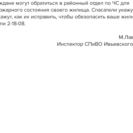
ждане могут обратиться в районный отдел по ЧС для
жарного состояния своего жилища. Спасатели укажу
ажут, как их исправить, чтобы обезопасить ваше жил
и 2-18-08.
М.Ла
Инспектор СПиВО Ивьевског