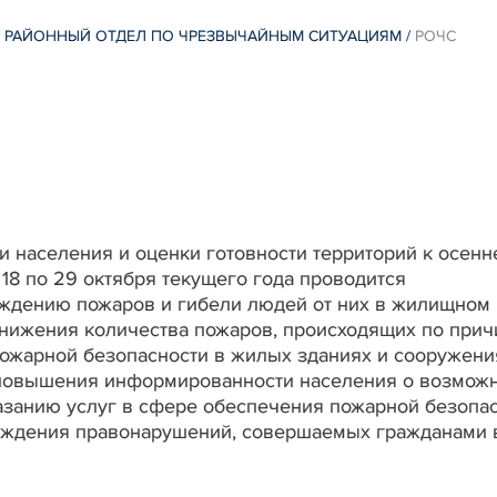
 РАЙОННЫЙ ОТДЕЛ ПО ЧРЕЗВЫЧАЙНЫМ СИТУАЦИЯМ
/
РОЧС
 населения и оценки готовности территорий к осенн
18 по 29 октября текущего года проводится
еждению пожаров и гибели людей от них в жилищном
 снижения количества пожаров, происходящих по прич
ожарной безопасности в жилых зданиях и сооружени
, повышения информированности населения о возмож
азанию услуг в сфере обеспечения пожарной безопас
еждения правонарушений, совершаемых гражданами 