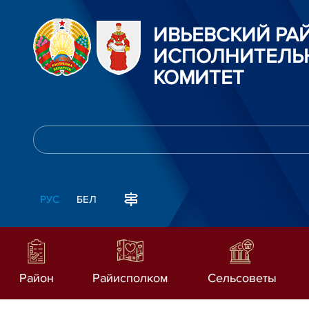
ИВЬЕВСКИЙ Р
ИСПОЛНИТЕЛЬ
КОМИТЕТ
РУС
БЕЛ
Район
Райисполком
Сельсоветы