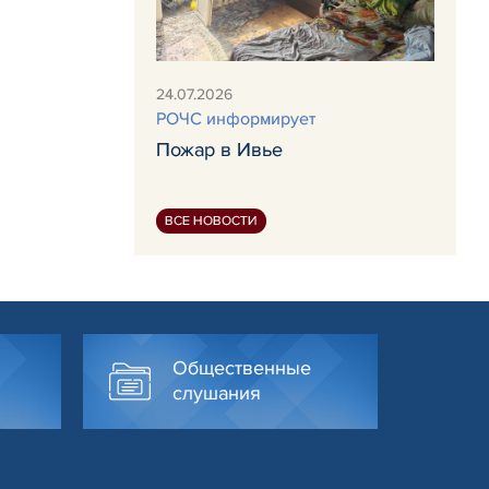
24.07.2026
РОЧС информирует
Пожар в Ивье
ВСЕ НОВОСТИ
Общественные
слушания