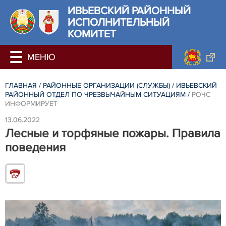
ИВЬЕВСКИЙ РАЙОННЫЙ
ИСПОЛНИТЕЛЬНЫЙ
КОМИТЕТ
ГЛАВНАЯ
/
РАЙОННЫЕ ОРГАНИЗАЦИИ (СЛУЖБЫ)
/
ИВЬЕВСКИЙ
РАЙОННЫЙ ОТДЕЛ ПО ЧРЕЗВЫЧАЙНЫМ СИТУАЦИЯМ
/
РОЧС
ИНФОРМИРУЕТ
13.06.2022
Лесные и торфяные пожары. Правила
поведения