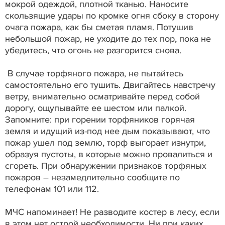
мокрой одеждой, плотной тканью. Наносите
скользящие удары по кромке огня сбоку в сторону
очага пожара, как бы сметая пламя. Потушив
небольшой пожар, не уходите до тех пор, пока не
убедитесь, что огонь не разгорится снова.
В случае торфяного пожара, не пытайтесь
самостоятельно его тушить. Двигайтесь навстречу
ветру, внимательно осматривайте перед собой
дорогу, ощупывайте ее шестом или палкой.
Запомните: при горении торфяников горячая
земля и идущий из-под нее дым показывают, что
пожар ушел под землю, торф выгорает изнутри,
образуя пустоты, в которые можно провалиться и
сгореть. При обнаружении признаков торфяных
пожаров – незамедлительно сообщите по
телефонам 101 или 112.
МЧС напоминает! Не разводите костер в лесу, если
в этом нет острой необходимости. Ни при каких