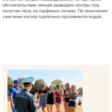
обстоятельствах нельзя разводить костры под
пологом леса, на торфяных почвах. По окончанию
сжигания костер тщательно проливается водой.