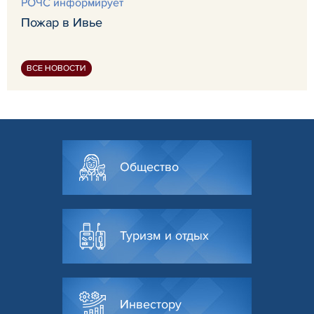
РОЧС информирует
Пожар в Ивье
ВСЕ НОВОСТИ
Общество
Туризм и отдых
Инвестору