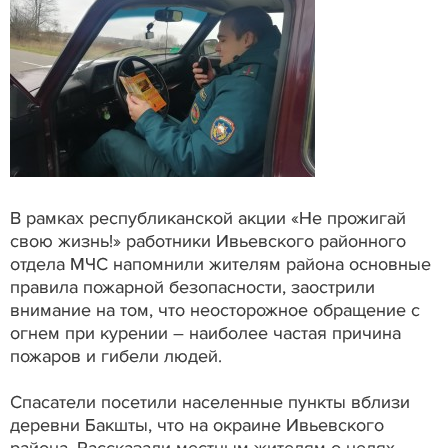
В рамках республиканской акции «Не прожигай
свою жизнь!» работники Ивьевского районного
отдела МЧС напомнили жителям района основные
правила пожарной безопасности, заострили
внимание на том, что неосторожное обращение с
огнем при курении – наиболее частая причина
пожаров и гибели людей.
Спасатели посетили населенные пункты вблизи
деревни Бакшты, что на окраине Ивьевского
района. Рассказали местным жителям о целях