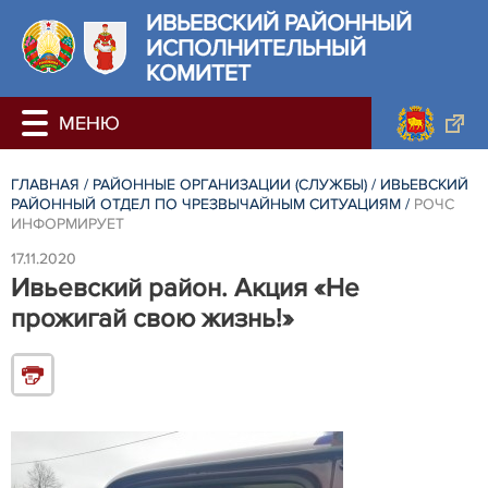
ИВЬЕВСКИЙ РАЙОННЫЙ
ИСПОЛНИТЕЛЬНЫЙ
КОМИТЕТ
ГЛАВНАЯ
/
РАЙОННЫЕ ОРГАНИЗАЦИИ (СЛУЖБЫ)
/
ИВЬЕВСКИЙ
РАЙОННЫЙ ОТДЕЛ ПО ЧРЕЗВЫЧАЙНЫМ СИТУАЦИЯМ
/
РОЧС
ИНФОРМИРУЕТ
17.11.2020
Ивьевский район. Акция «Не
прожигай свою жизнь!»