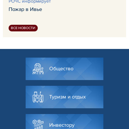
РОЧС информирует
Пожар в Ивье
ВСЕ НОВОСТИ
Общество
Туризм и отдых
Инвестору