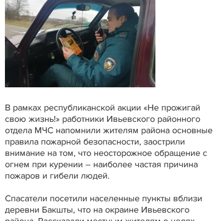
В рамках республиканской акции «Не прожигай
свою жизнь!» работники Ивьевского районного
отдела МЧС напомнили жителям района основные
правила пожарной безопасности, заострили
внимание на том, что неосторожное обращение с
огнем при курении – наиболее частая причина
пожаров и гибели людей.
Спасатели посетили населенные пункты вблизи
деревни Бакшты, что на окраине Ивьевского
района. Рассказали местным жителям о целях