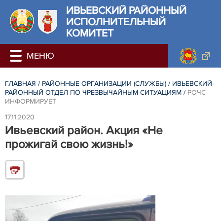
ИВЬЕВСКИЙ РАЙОННЫЙ
ИСПОЛНИТЕЛЬНЫЙ
КОМИТЕТ
ГЛАВНАЯ
/
РАЙОННЫЕ ОРГАНИЗАЦИИ (СЛУЖБЫ)
/
ИВЬЕВСКИЙ
РАЙОННЫЙ ОТДЕЛ ПО ЧРЕЗВЫЧАЙНЫМ СИТУАЦИЯМ
/
РОЧС
ИНФОРМИРУЕТ
17.11.2020
Ивьевский район. Акция «Не
прожигай свою жизнь!»