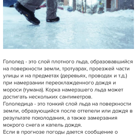
Гололед - это слой плотного льда, образовавшийся
на поверхности земли, тротуарах, проезжей части
улицы и на предметах (деревьях, проводах и т.д.)
при намерзании переохлажденного дождя и
мороси (тумана). Корка намерзшего льда может
достигать нескольких сантиметров.
Гололедица - это тонкий слой льда на поверхности
земли, образующийся после оттепели или дождя в
результате похолодания, а также замерзания
мокрого снега и капель дождя.
Если в прогнозе погоды дается сообщение о