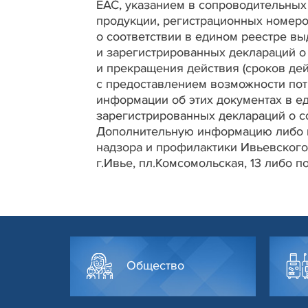
ЕАС, указанием в сопроводительных
продукции, регистрационных номеро
о соответствии в едином реестре в
и зарегистрированных деклараций о 
и прекращения действия (сроков дей
с предоставлением возможности пот
информации об этих документах в е
зарегистрированных деклараций о с
Дополнительную информацию либо к
надзора и профилактики Ивьевского
г.Ивье, пл.Комсомольская, 13 либо п
Общество