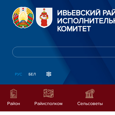
ИВЬЕВСКИЙ Р
ИСПОЛНИТЕЛЬ
КОМИТЕТ
РУС
БЕЛ
Район
Райисполком
Сельсоветы