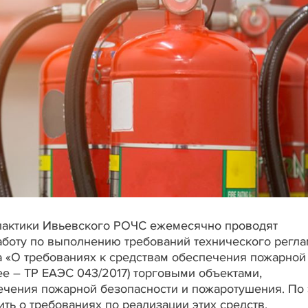
илактики Ивьевского РОЧС ежемесячно проводят
боту по выполнению требований технического регла
 «О требованиях к средствам обеспечения пожарной
ее – ТР ЕАЭС 043/2017) торговыми объектами,
чения пожарной безопасности и пожаротушения. По 
ть о требованиях по реализации этих средств.