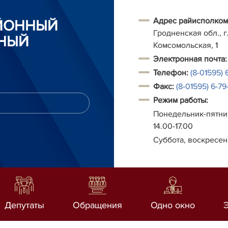
Адрес райисполком
АЙОННЫЙ
Гродненская обл., г.
НЫЙ
Комсомольская, 1
Электронная почта:
Телефон:
(8-01595) 
Факс:
(8-01595) 6-79-
Режим работы:
Понедельник-пятниц
14.00-17.00
Суббота, воскресен
Депутаты
Обращения
Одно окно