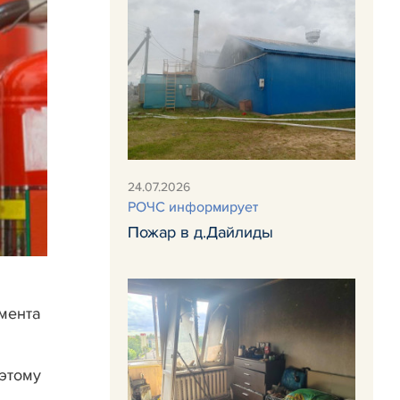
24.07.2026
РОЧС информирует
Пожар в д.Дайлиды
мента
этому