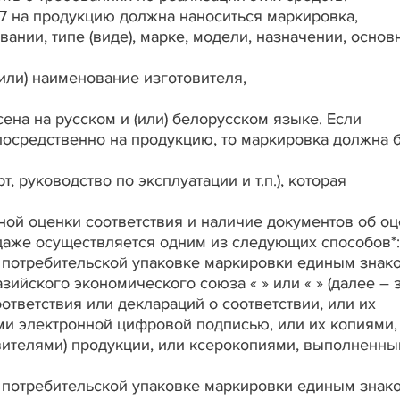
17 на продукцию должна наноситься маркировка,
нии, типе (виде), марке, модели, назначении, основ
(или) наименование изготовителя,
ена на русском и (или) белорусском языке. Если
осредственно на продукцию, то маркировка должна 
, руководство по эксплуатации и т.п.), которая
ой оценки соответствия и наличие документов об о
одаже осуществляется одним из следующих способов*:
е потребительской упаковке маркировки единым знак
ийского экономического союза « » или « » (далее – 
ответствия или деклараций о соответствии, или их
и электронной цифровой подписью, или их копиями,
ителями) продукции, или ксерокопиями, выполненны
е потребительской упаковке маркировки единым знак