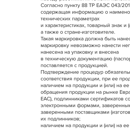
Согласно пункту 88 ТР ЕАЭС 043/20
содержащая информацию о наименова
технических параметрах
и характеристиках, товарный знак и 
а также о стране-изготовителе.
Такая маркировка должна быть нанес
маркировку невозможно нанести неп
нанесена на упаковку и внесена
в техническую документацию (паспорт
поставляется с продукцией.
Подтверждение процедур обязательн
соответствия продукции, при ее пр
наличием на продукции и (или) на е
обращения продукции на рынке Евраз
ЕАС), подлинниками сертификатов со
электронными формами, заверенным
заверенными поставщиками (изготов
их подлинников;
наличием на продукции и (или) на е