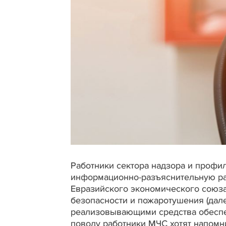
Работники сектора надзора и проф
информационно-разъяснительную ра
Евразийского экономического союза
безопасности и пожаротушения (дал
реализовывающими средства обеспе
поводу работники МЧС хотят напомни