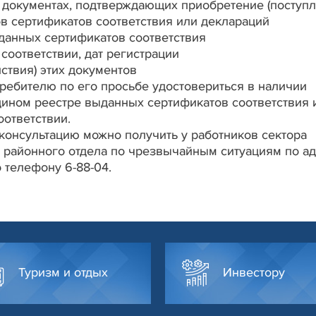
 документах, подтверждающих приобретение (поступл
в сертификатов соответствия или деклараций
ыданных сертификатов соответствия
соответствии, дат регистрации
ствия) этих документов
ребителю по его просьбе удостовериться в наличии
дином реестре выданных сертификатов соответствия 
оответствии.
онсультацию можно получить у работников сектора
 районного отдела по чрезвычайным ситуациям по ад
о телефону 6-88-04.
Туризм и отдых
Инвестору