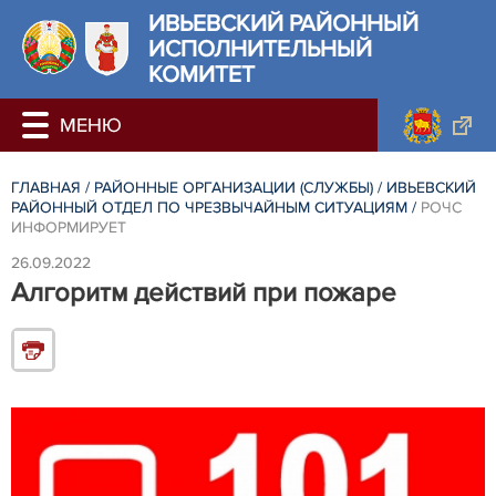
ИВЬЕВСКИЙ РАЙОННЫЙ
ИСПОЛНИТЕЛЬНЫЙ
КОМИТЕТ
ГЛАВНАЯ
/
РАЙОННЫЕ ОРГАНИЗАЦИИ (СЛУЖБЫ)
/
ИВЬЕВСКИЙ
РАЙОННЫЙ ОТДЕЛ ПО ЧРЕЗВЫЧАЙНЫМ СИТУАЦИЯМ
/
РОЧС
ИНФОРМИРУЕТ
26.09.2022
Алгоритм действий при пожаре