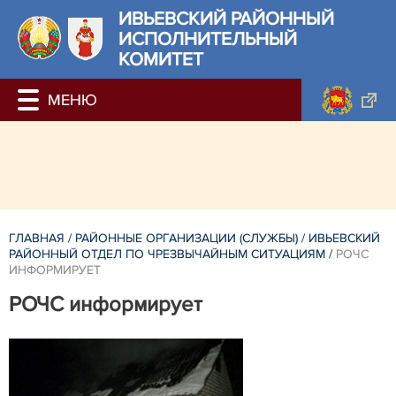
ИВЬЕВСКИЙ РАЙОННЫЙ
ИСПОЛНИТЕЛЬНЫЙ
КОМИТЕТ
ГЛАВНАЯ
/
РАЙОННЫЕ ОРГАНИЗАЦИИ (СЛУЖБЫ)
/
ИВЬЕВСКИЙ
РАЙОННЫЙ ОТДЕЛ ПО ЧРЕЗВЫЧАЙНЫМ СИТУАЦИЯМ
/
РОЧС
ИНФОРМИРУЕТ
РОЧС информирует