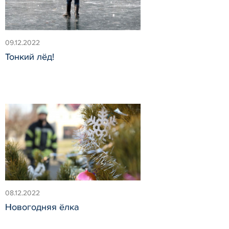
09.12.2022
Тонкий лёд!
08.12.2022
Новогодняя ёлка